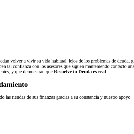
an volver a vivir su vida habitual, lejos de los problemas de deuda, g
cen tal confianza con los asesores que siguen manteniendo contacto una
ientes, y que demuestran que
Resuelve tu Deuda es real
.
udamiento
las riendas de sus finanzas gracias a su constancia y nuestro apoyo.