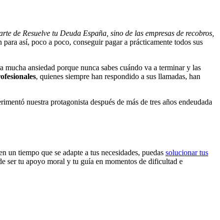
rte de Resuelve tu Deuda España, sino de las empresas de recobros,
 para así, poco a poco, conseguir pagar a prácticamente todos sus
ra mucha ansiedad porque nunca sabes cuándo va a terminar y las
ofesionales
, quienes siempre han respondido a sus llamadas, han
rimentó nuestra protagonista después de más de tres años endeudada
e, en un tiempo que se adapte a tus necesidades, puedas
solucionar tus
de ser tu apoyo moral y tu guía en momentos de dificultad e