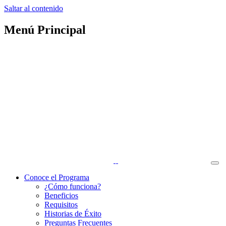
Saltar al contenido
Menú Principal
Conoce el Programa
¿Cómo funciona?
Beneficios
Requisitos
Historias de Éxito
Preguntas Frecuentes