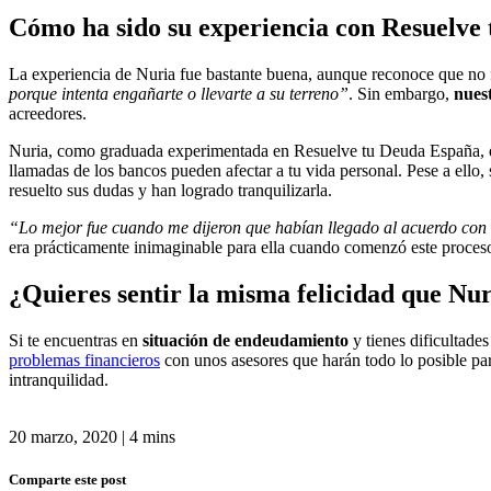
Cómo ha sido su experiencia con Resuelve
La experiencia de Nuria fue bastante buena, aunque reconoce que no f
porque intenta engañarte o llevarte a su terreno”
. Sin embargo,
nues
acreedores.
Nuria, como graduada experimentada en Resuelve tu Deuda España, es 
llamadas de los bancos pueden afectar a tu vida personal. Pese a ello
resuelto sus dudas y han logrado tranquilizarla.
“Lo mejor fue cuando me dijeron que habían llegado al acuerdo con
era prácticamente inimaginable para ella cuando comenzó este proceso
¿Quieres sentir la misma felicidad que Nu
Si te encuentras en
situación de endeudamiento
y tienes dificultade
problemas financieros
con unos asesores que harán todo lo posible pa
intranquilidad.
20 marzo, 2020
|
4 mins
Comparte este post