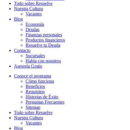
Todo sobre Resuelve
Nuestra Cultura
Vacantes
Blog
Economía
Deudas
Finanzas personales
Productos financieros
Resuelve tu Deuda
Contacto
Sucursales
Habla con nosotros
Asesoría Gratis
Conoce el programa
Cómo funciona
Beneficios
Requisitos
Historias de Éxito
Preguntas Frecuentes
Sitemap
Todo sobre Resuelve
Nuestra Cultura
Vacantes
Blog