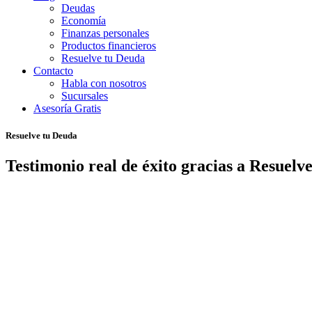
Deudas
Economía
Finanzas personales
Productos financieros
Resuelve tu Deuda
Contacto
Habla con nosotros
Sucursales
Asesoría Gratis
Resuelve tu Deuda
Testimonio real de éxito gracias a Resuelv