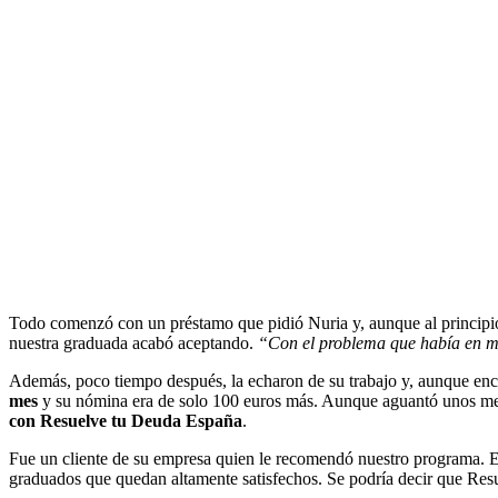
Todo comenzó con un préstamo que pidió Nuria y, aunque al principio h
nuestra graduada acabó aceptando.
“Con el problema que había en mi
Además, poco tiempo después, la echaron de su trabajo y, aunque en
mes
y su nómina era de solo 100 euros más. Aunque aguantó unos mese
con Resuelve tu Deuda
España
.
Fue un cliente de su empresa quien le recomendó nuestro programa. E
graduados que quedan altamente satisfechos. Se podría decir que Res