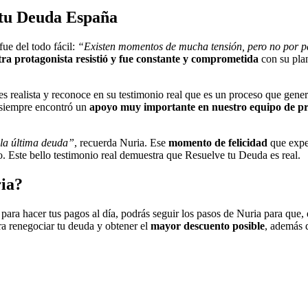
 tu Deuda España
ue del todo fácil:
“Existen momentos de mucha tensión, pero no por pa
tra protagonista resistió y fue constante y comprometida
con su plan
realista y reconoce en su testimonio real que es un proceso que gene
, siempre encontró un
apoyo muy importante en nuestro equipo de pr
 la última deuda”
, recuerda Nuria. Ese
momento de felicidad
que expe
. Este bello testimonio real demuestra que Resuelve tu Deuda es real.
ria?
s para hacer tus pagos al día, podrás seguir los pasos de Nuria para qu
ra renegociar tu deuda y obtener el
mayor descuento posible
, además 