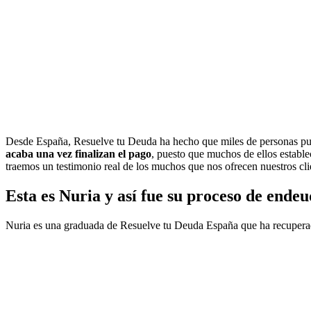
Desde España, Resuelve tu Deuda ha hecho que miles de personas pued
acaba una vez finalizan el pago
, puesto que muchos de ellos estable
traemos un testimonio real de los muchos que nos ofrecen nuestros cl
Esta es Nuria y así fue su proceso de ende
Nuria es una graduada de Resuelve tu Deuda España que ha recuperado 