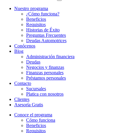
Nuestro programa
¿Cómo funciona?
Beneficios
Requisitos
Historias de Éxito
Preguntas Frecuentes
Deudas Automotrices
Conócenos
Blog
Administración financiera
Deudas
Negocios y finanzas
Finanzas personales
Préstamos personales
Contacto
Sucursales
Platica con nosotros
Clientes
Asesoría Gratis
Conoce el programa
Cómo funciona
Beneficios
Requisitos