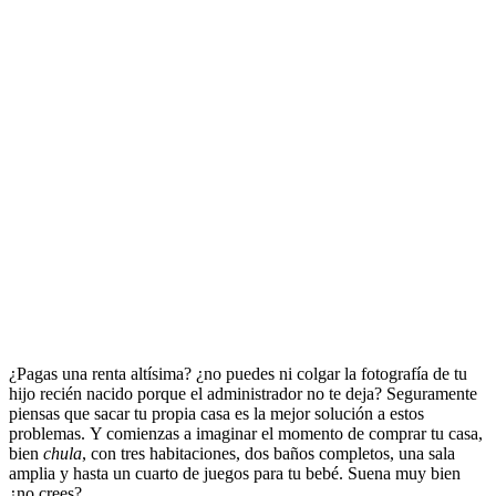
¿Pagas una renta altísima? ¿no puedes ni colgar la fotografía de tu
hijo recién nacido porque el administrador no te deja? Seguramente
piensas que sacar tu propia casa es la mejor solución a estos
problemas. Y comienzas a imaginar el momento de comprar tu casa,
bien
chula
, con tres habitaciones, dos baños completos, una sala
amplia y hasta un cuarto de juegos para tu bebé. Suena muy bien
¿no crees?