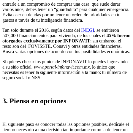
entrarle a un compromiso de comprar una casa, que suele durar
varios años, debes tener un “guardadito” para cualquier emergencia.
Evita caer en deudas por no tener un orden de prioridades en tu
gastos a través de tu inteligencia financiera.
Tan solo durante el 2016, según datos del
INEGI
, se emitieron
507,000 financiamientos para vivienda, de los cuales el
45% fueron
otorgados exclusivamente por INFONAVIT
; sin embargo, el
resto son del FOVISSTE, Conavi y otras entidades financieras.
Busca varias opciones de acuerdo con tus posibilidades económicas.
Si quieres checar tus puntos de INFONAVIT lo puedes ingresando
a su sitio oficial,
www.portal-infonavit.com.mx
, lo único que
necesitas es tener la siguiente información a la mano: tu número de
seguro social o NSS.
3. Piensa en opciones
El siguiente paso es conocer todas las opciones posibles, dedícale el
tiempo necesario a una decisión tan importante como la de tener un