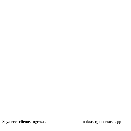
Si ya eres cliente, ingresa a
Mi Espacio Resuelve
o descarga nuestra app