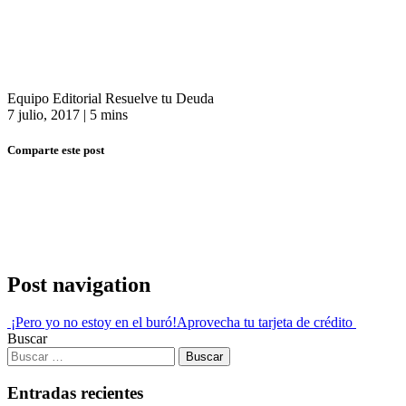
Equipo Editorial Resuelve tu Deuda
7 julio, 2017
|
5 mins
Comparte este post
Post navigation
¡Pero yo no estoy en el buró!
Aprovecha tu tarjeta de crédito
Buscar
Entradas recientes