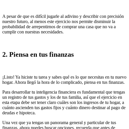
A pesar de que es difícil jugarle al adivino y describir con precisión
nuestro futuro, al menos este ejercicio nos permite disminuir la
probabilidad de arrepentirnos de comprar una casa que no va a
cumplir con nuestras necesidades.
2. Piensa en tus finanzas
¡Listo! Ya hiciste tu tarea y sabes qué es lo que necesitas en tu nuevo
hogar. Ahora llegó la hora de lo complicado, piensa en tus finanzas.
Para desarrollar tu inteligencia financiera es fundamental que tengas
un registro de tus gastos y los de tus familia, así que el ejercicio en
esta etapa debe ser tener claro cuáles son los ingresos de tu hogar, a
cuánto ascienden tus gastos fijos y cuánto dinero destinar al pago de
deudas e hipoteca.
Una vez que ya tengas un panorama general y particular de tus
finanzas, ahora puedes buscar opciones, recuerda que antes de