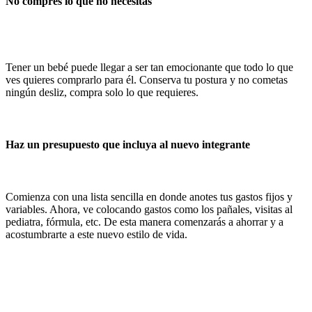
No compres lo que no necesitas
Tener un bebé puede llegar a ser tan emocionante que todo lo que
ves quieres comprarlo para él. Conserva tu postura y no cometas
ningún desliz, compra solo lo que requieres.
Haz un presupuesto que incluya al nuevo integrante
Comienza con una lista sencilla en donde anotes tus gastos fijos y
variables. Ahora, ve colocando gastos como los pañales, visitas al
pediatra, fórmula, etc. De esta manera comenzarás a ahorrar y a
acostumbrarte a este nuevo estilo de vida.