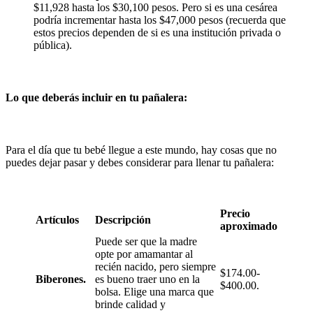
$11,928 hasta los $30,100 pesos. Pero si es una cesárea
podría incrementar hasta los $47,000 pesos (recuerda que
estos precios dependen de si es una institución privada o
pública).
Lo que deberás incluir en tu pañalera:
Para el día que tu bebé llegue a este mundo, hay cosas que no
puedes dejar pasar y debes considerar para llenar tu pañalera:
Precio
Artículos
Descripción
aproximado
Puede ser que la madre
opte por amamantar al
recién nacido, pero siempre
$174.00-
Biberones.
es bueno traer uno en la
$400.00.
bolsa. Elige una marca que
brinde calidad y