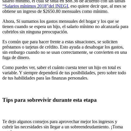
salario mínimo, el cual se sitúa en $88.36 de acuerdo con las tablas
“Salarios mínimos 2018”del INEGI
, eso quiere decir que, al mes se
obtiene un ingreso de $2650.80 mensuales como mínimo.
Ahora, Si sumamos los gastos mensuales del hogar y los que se
tienen cuando se espera un hijo, el salario mínimo no alcanzaría para
cubrirlos sin ninguna preocupación.
Es común que para hacer frente a estas situaciones, se soliciten
préstamos o tarjetas de crédito. Esto ayuda a desahogar los gastos,
sin embargo cuando no se usan correctamente, se convierten en una
fuga de dinero.
Como puedes ver, saber el cuánto cuesta tener un hijo en total es
variable. Y siempre dependerá de tus posibilidades, pero sobre todo
de tus habilidades para las finanzas personales.
Tips para sobrevivir durante esta etapa
Te dejo algunos consejos para aprovechar mejor los ingresos y
cubrir las necesidades sin llegar a un sobreendeudamiento. ¡Toma