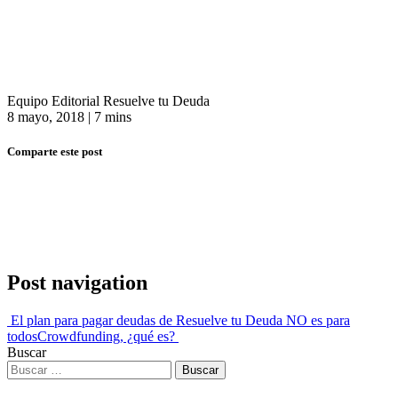
Equipo Editorial Resuelve tu Deuda
8 mayo, 2018
|
7 mins
Comparte este post
Post navigation
El plan para pagar deudas de Resuelve tu Deuda NO es para
todos
Crowdfunding, ¿qué es?
Buscar