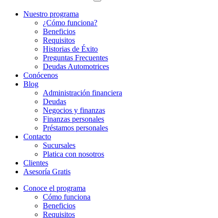
Nuestro programa
¿Cómo funciona?
Beneficios
Requisitos
Historias de Éxito
Preguntas Frecuentes
Deudas Automotrices
Conócenos
Blog
Administración financiera
Deudas
Negocios y finanzas
Finanzas personales
Préstamos personales
Contacto
Sucursales
Platica con nosotros
Clientes
Asesoría Gratis
Conoce el programa
Cómo funciona
Beneficios
Requisitos