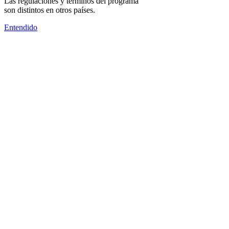
Las regulaciones y términos del programa
son distintos en otros países.
Entendido