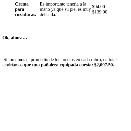
Crema
Es importante tenerla a la
$94.00 –
para
mano ya que su piel es muy
$139.00
rozaduras.
delicada.
Ok, ahora…
Si tomamos el promedio de los precios en cada rubro, en total
tendríamos
que una pañalera equipada cuesta: $2,097.50.