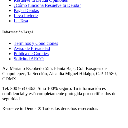
Resuelve tu Deuda Opiniones
¿Cómo funciona Resuelve tu Deuda?
Pagar Deudas
Leva Invierte
La Tasa
Información Legal
Términos y Condiciones
Aviso de Privacidad
Política de Cookies
Solicitud ARCO
Av. Mariano Escobedo 555, Planta Baja, Col. Bosques de
Chapultepec, 1a Sección, Alcaldía Miguel Hidalgo, C.P. 11580,
CDMX.
Tel. 800 953 0462. Sitio 100% seguro. Tu información es
confidencial y está completamente protegida por certificados de
seguridad.
Resuelve tu Deuda ® Todos los derechos reservados.