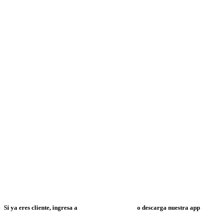
Si ya eres cliente, ingresa a
Mi Espacio Resuelve
o descarga nuestra app