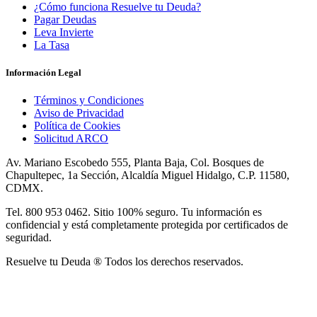
¿Cómo funciona Resuelve tu Deuda?
Pagar Deudas
Leva Invierte
La Tasa
Información Legal
Términos y Condiciones
Aviso de Privacidad
Política de Cookies
Solicitud ARCO
Av. Mariano Escobedo 555, Planta Baja, Col. Bosques de
Chapultepec, 1a Sección, Alcaldía Miguel Hidalgo, C.P. 11580,
CDMX.
Tel. 800 953 0462. Sitio 100% seguro. Tu información es
confidencial y está completamente protegida por certificados de
seguridad.
Resuelve tu Deuda ® Todos los derechos reservados.