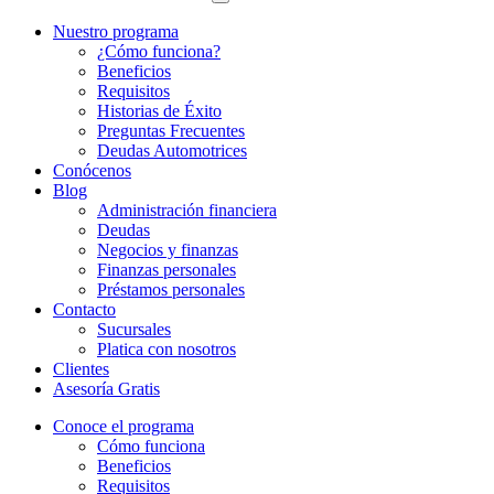
Nuestro programa
¿Cómo funciona?
Beneficios
Requisitos
Historias de Éxito
Preguntas Frecuentes
Deudas Automotrices
Conócenos
Blog
Administración financiera
Deudas
Negocios y finanzas
Finanzas personales
Préstamos personales
Contacto
Sucursales
Platica con nosotros
Clientes
Asesoría Gratis
Conoce el programa
Cómo funciona
Beneficios
Requisitos