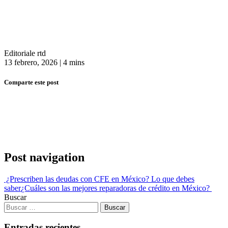
Editoriale rtd
13 febrero, 2026
|
4 mins
Comparte este post
Post navigation
¿Prescriben las deudas con CFE en México? Lo que debes
saber
¿Cuáles son las mejores reparadoras de crédito en México?
Buscar
Entradas recientes