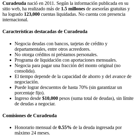
Curadeuda
nació en 2011. Según la información publicada en su
sitio web, ha realizado más de
1.5 millones
de asesorías gratuitas y
ha logrado
123,000
cuentas liquidadas. No cuenta con presencia
internacional.
Características destacadas de Curadeuda
Negocia deudas con bancos, tarjetas de crédito y
departamentales, entre otros acreedores.
No otorga créditos ni préstamos personales.
Programa de liquidación con aportaciones mensuales.
Negocia para pagar una fracción del monto original (no
consolida).
El tiempo depende de la capacidad de ahorro y del avance de
negociación.
Puede lograr descuentos de hasta 70% (sin garantizar un
porcentaje fijo).
Ingreso desde
$10,000
pesos (suma total de deudas), sin límite
de deudas a negociar.
Comisiones de Curadeuda
Honorario mensual de
0.55%
de la deuda ingresada por
máximo 24 meses.