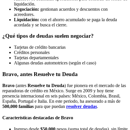
liquidación.
Negociación:
gestionan acuerdos y descuentos con
acreedores.
Liquidación:
con el ahorro acumulado se paga la deuda
acordada y se busca el cierre.
¿Qué tipos de deudas suelen negociar?
Tarjetas de crédito bancarias
Créditos personales
Tarjetas departamentales
Algunas deudas automotrices (según el caso)
Bravo, antes Resuelve tu Deuda
Bravo
(antes
Resuelve tu Deuda
) fue pionera en el mercado de las
reparadoras de crédito en México. Surge en 2009 y hoy tiene
presencia internacional en seis países: México, Colombia, Brasil,
España, Portugal e Italia. En este periodo, ha asesorado a más de
500,000 familias
para que puedan
resolver deudas
.
Características destacadas de Bravo
Ingreso desde
$50,000
pesos (suma total de deudas), sin límite