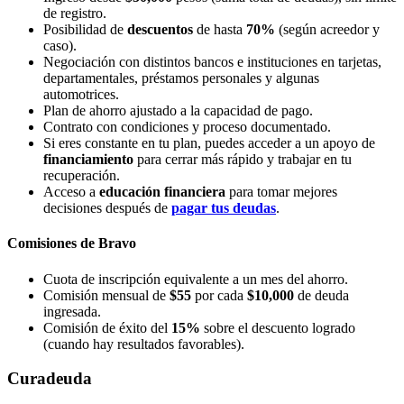
de registro.
Posibilidad de
descuentos
de hasta
70%
(según acreedor y
caso).
Negociación con distintos bancos e instituciones en tarjetas,
departamentales, préstamos personales y algunas
automotrices.
Plan de ahorro ajustado a la capacidad de pago.
Contrato con condiciones y proceso documentado.
Si eres constante en tu plan, puedes acceder a un apoyo de
financiamiento
para cerrar más rápido y trabajar en tu
recuperación.
Acceso a
educación financiera
para tomar mejores
decisiones después de
pagar tus deudas
.
Comisiones de Bravo
Cuota de inscripción equivalente a un mes del ahorro.
Comisión mensual de
$55
por cada
$10,000
de deuda
ingresada.
Comisión de éxito del
15%
sobre el descuento logrado
(cuando hay resultados favorables).
Curadeuda