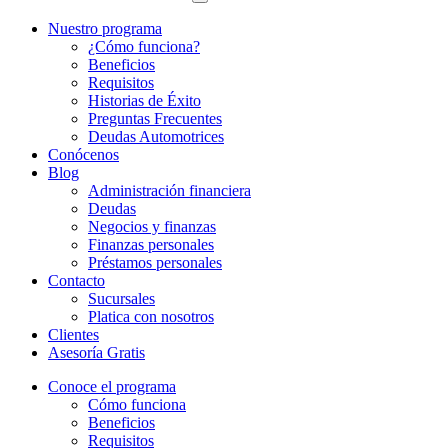
Nuestro programa
¿Cómo funciona?
Beneficios
Requisitos
Historias de Éxito
Preguntas Frecuentes
Deudas Automotrices
Conócenos
Blog
Administración financiera
Deudas
Negocios y finanzas
Finanzas personales
Préstamos personales
Contacto
Sucursales
Platica con nosotros
Clientes
Asesoría Gratis
Conoce el programa
Cómo funciona
Beneficios
Requisitos