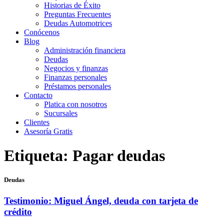
Historias de Éxito
Preguntas Frecuentes
Deudas Automotrices
Conócenos
Blog
Administración financiera
Deudas
Negocios y finanzas
Finanzas personales
Préstamos personales
Contacto
Platica con nosotros
Sucursales
Clientes
Asesoría Gratis
Etiqueta:
Pagar deudas
Deudas
Testimonio: Miguel Ángel, deuda con tarjeta de
crédito