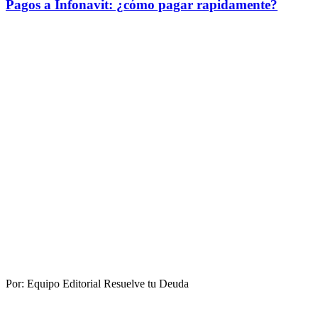
Pagos a Infonavit: ¿cómo pagar rapidamente?
Por:
Equipo Editorial Resuelve tu Deuda