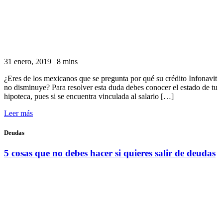
31 enero, 2019
|
8 mins
¿Eres de los mexicanos que se pregunta por qué su crédito Infonavit
no disminuye? Para resolver esta duda debes conocer el estado de tu
hipoteca, pues si se encuentra vinculada al salario […]
Leer más
Deudas
5 cosas que no debes hacer si quieres salir de deudas