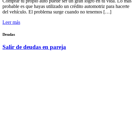
Comprar tu propio auto puede ser un gran logro en tu vida. Lo más
probable es que hayas utilizado un crédito automotriz para hacerte
del vehículo. El problema surge cuando no tenemos […]
Leer más
Deudas
Salir de deudas en pareja