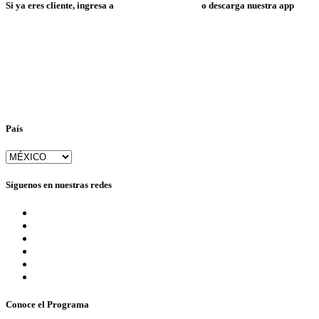
Si ya eres cliente, ingresa a
Mi Espacio Resuelve
o descarga nuestra app
País
Síguenos en nuestras redes
Conoce el Programa