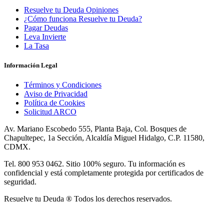
Resuelve tu Deuda Opiniones
¿Cómo funciona Resuelve tu Deuda?
Pagar Deudas
Leva Invierte
La Tasa
Información Legal
Términos y Condiciones
Aviso de Privacidad
Política de Cookies
Solicitud ARCO
Av. Mariano Escobedo 555, Planta Baja, Col. Bosques de
Chapultepec, 1a Sección, Alcaldía Miguel Hidalgo, C.P. 11580,
CDMX.
Tel. 800 953 0462. Sitio 100% seguro. Tu información es
confidencial y está completamente protegida por certificados de
seguridad.
Resuelve tu Deuda ® Todos los derechos reservados.