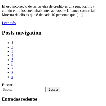
El uso incorrecto de las tarjetas de crédito es una práctica muy
común entre los cuentahabientes activos de la banca comercial.
Muestra de ello es que 8 de cada 10 personas que […]
Leer más
Posts navigation
1
2
3
4
5
6
7
8
»
Buscar
Entradas recientes