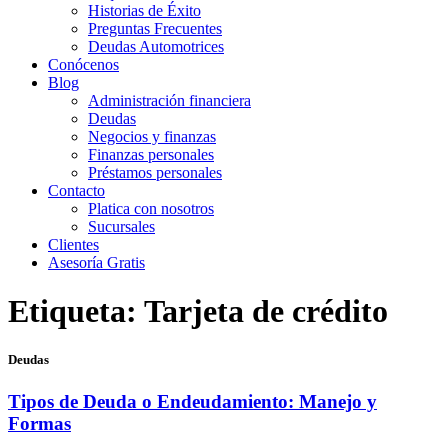
Historias de Éxito
Preguntas Frecuentes
Deudas Automotrices
Conócenos
Blog
Administración financiera
Deudas
Negocios y finanzas
Finanzas personales
Préstamos personales
Contacto
Platica con nosotros
Sucursales
Clientes
Asesoría Gratis
Etiqueta:
Tarjeta de crédito
Deudas
Tipos de Deuda o Endeudamiento: Manejo y
Formas