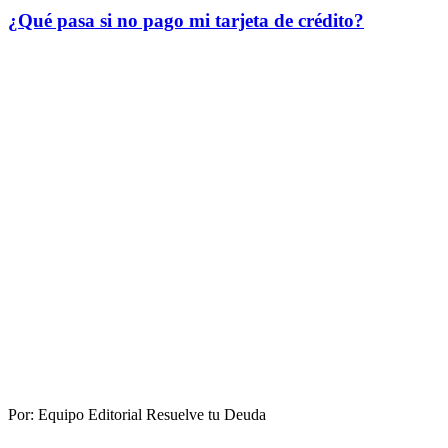
¿Qué pasa si no pago mi tarjeta de crédito?
Por:
Equipo Editorial Resuelve tu Deuda