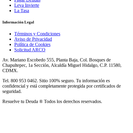
Leva Invierte
La Tasa
Información Legal
Términos y Condiciones
Aviso de Privacidad
Política de Cookies
Solicitud ARCO
Av. Mariano Escobedo 555, Planta Baja, Col. Bosques de
Chapultepec, 1a Sección, Alcaldía Miguel Hidalgo, C.P. 11580,
CDMX.
Tel. 800 953 0462. Sitio 100% seguro. Tu información es
confidencial y está completamente protegida por certificados de
seguridad.
Resuelve tu Deuda ® Todos los derechos reservados.