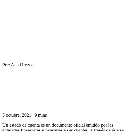
Por:
Ana Orozco
5 octubre, 2021
|
9 mins
Un estado de cuenta es un documento oficial emitido por las
entidades financieras y bancarias a sus clientes. A través de éste se