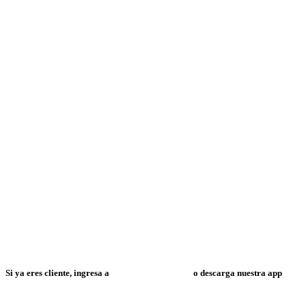
Si ya eres cliente, ingresa a
Mi Espacio Resuelve
o descarga nuestra app