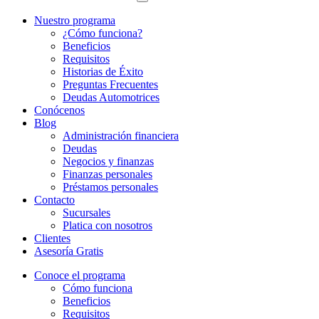
Nuestro programa
¿Cómo funciona?
Beneficios
Requisitos
Historias de Éxito
Preguntas Frecuentes
Deudas Automotrices
Conócenos
Blog
Administración financiera
Deudas
Negocios y finanzas
Finanzas personales
Préstamos personales
Contacto
Sucursales
Platica con nosotros
Clientes
Asesoría Gratis
Conoce el programa
Cómo funciona
Beneficios
Requisitos