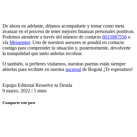
De ahora en adelante, déjanos acompañarte y tomar como meta
avanzar en el proceso de tener mejores finanzas personales positivas.
Podemos atenderte a través del número de contacto
6015087556
o
vía
Messenger
. Uno de nuestros asesores se pondrá en contacto
contigo para comprender tu situación y, posteriormente, devolverte
la tranquilidad que tanto anhelas recobrar.
O también, si prefieres visitarnos, nuestras puertas están siempre
abiertas para recibirte en nuestra
sucursal
de Bogotá ¡Te esperamos!
Equipo Editorial Resuelve tu Deuda
9 marzo, 2022
|
5 mins
Comparte este post