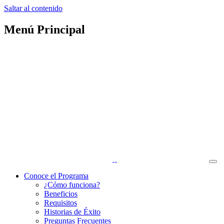
Saltar al contenido
Menú Principal
Conoce el Programa
¿Cómo funciona?
Beneficios
Requisitos
Historias de Éxito
Preguntas Frecuentes