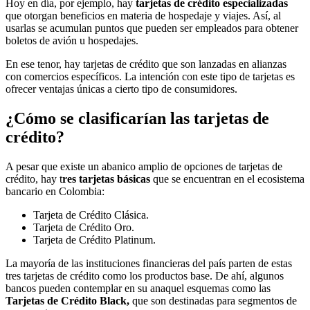
Hoy en día, por ejemplo, hay
tarjetas de crédito especializadas
que otorgan beneficios en materia de hospedaje y viajes. Así, al
usarlas se acumulan puntos que pueden ser empleados para obtener
boletos de avión u hospedajes.
En ese tenor, hay tarjetas de crédito que son lanzadas en alianzas
con comercios específicos. La intención con este tipo de tarjetas es
ofrecer ventajas únicas a cierto tipo de consumidores.
¿Cómo se clasificarían las tarjetas de
crédito?
A pesar que existe un abanico amplio de opciones de tarjetas de
crédito, hay t
res tarjetas básicas
que se encuentran en el ecosistema
bancario en Colombia:
Tarjeta de Crédito Clásica.
Tarjeta de Crédito Oro.
Tarjeta de Crédito Platinum.
La mayoría de las instituciones financieras del país parten de estas
tres tarjetas de crédito como los productos base. De ahí, algunos
bancos pueden contemplar en su anaquel esquemas como las
Tarjetas de Crédito Black,
que son destinadas para segmentos de