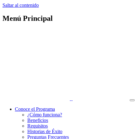
Saltar al contenido
Menú Principal
Conoce el Programa
¿Cómo funciona?
Beneficios
Requisitos
Historias de Éxito
Preguntas Frecuentes