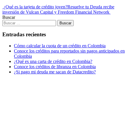
¿Qué es la tarjeta de crédito joven?
Resuelve tu Deuda recibe
inversión de Vulcan Capital y Freedom Financial Network
Buscar
Entradas recientes
Cómo calcular la cuota de un crédito en Colombia
Conoce los créditos para reportados sin pagos anticipados en
Colombia
¿Qué es una carta de crédito en Colombia?
Conoce los créditos de libranza en Colombia
¿Si pago mi deuda me sacan de Datacredito?