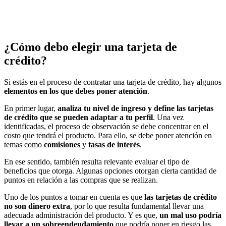
¿Cómo debo elegir una tarjeta de
crédito?
Si estás en el proceso de contratar una tarjeta de crédito, hay algunos
elementos en los que debes poner atención
.
En primer lugar,
analiza tu nivel de ingreso y define las tarjetas
de crédito que se pueden adaptar a tu perfil
. Una vez
identificadas, el proceso de observación se debe concentrar en el
costo que tendrá el producto. Para ello, se debe poner atención en
temas como
comisiones
y
tasas de interés
.
En ese sentido, también resulta relevante evaluar el tipo de
beneficios que otorga. Algunas opciones otorgan cierta cantidad de
puntos en relación a las compras que se realizan.
Uno de los puntos a tomar en cuenta es que
las tarjetas de crédito
no son dinero extra
, por lo que resulta fundamental llevar una
adecuada administración del producto. Y es que,
un mal uso podría
llevar a un sobreendeudamiento
que podría poner en riesgo las