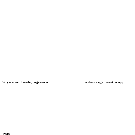
Si ya eres cliente, ingresa a
Mi Espacio Resuelve
o descarga nuestra app
País