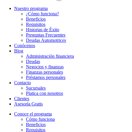
Nuestro programa
¿Cómo funciona?
Beneficios
Requisitos
Historias de Éxito
Preguntas Frecuentes
Deudas Automotrices
Conócenos
Blog
Administración financiera
Deudas
Negocios y finanzas
Finanzas personales
Préstamos personales
Contacto
Sucursales
Platica con nosotros
Clientes
Asesoría Gratis
Conoce el programa
Cómo funciona
Beneficios
Requisitos