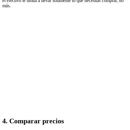
el efectivo te limita a llevar solamente lo que necesitas comprar, no
más.
4. Comparar precios