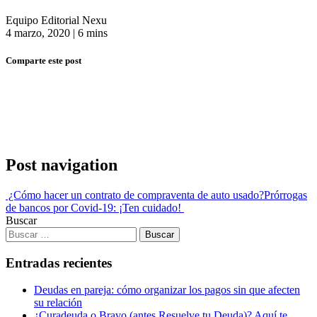
Equipo Editorial Nexu
4 marzo, 2020
|
6 mins
Comparte este post
Post navigation
¿Cómo hacer un contrato de compraventa de auto usado?
Prórrogas
de bancos por Covid-19: ¡Ten cuidado!
Buscar
Entradas recientes
Deudas en pareja: cómo organizar los pagos sin que afecten
su relación
¿Curadeuda o Bravo (antes Resuelve tu Deuda)? Aquí te