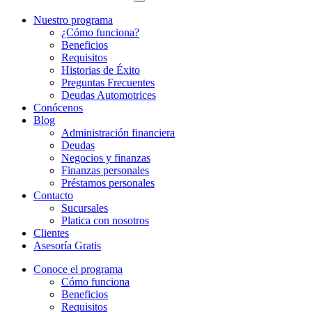
Nuestro programa
¿Cómo funciona?
Beneficios
Requisitos
Historias de Éxito
Preguntas Frecuentes
Deudas Automotrices
Conócenos
Blog
Administración financiera
Deudas
Negocios y finanzas
Finanzas personales
Préstamos personales
Contacto
Sucursales
Platica con nosotros
Clientes
Asesoría Gratis
Conoce el programa
Cómo funciona
Beneficios
Requisitos