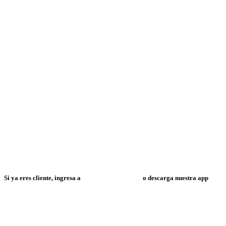
Si ya eres cliente, ingresa a
Mi Espacio Resuelve
o descarga nuestra app