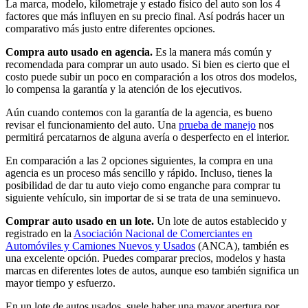
La marca, modelo, kilometraje y estado físico del auto son los 4
factores que más influyen en su precio final. Así podrás hacer un
comparativo más justo entre diferentes opciones.
Compra auto usado en agencia.
Es la manera más común y
recomendada para comprar un auto usado. Si bien es cierto que el
costo puede subir un poco en comparación a los otros dos modelos,
lo compensa la garantía y la atención de los ejecutivos.
Aún cuando contemos con la garantía de la agencia, es bueno
revisar el funcionamiento del auto. Una
prueba de manejo
nos
permitirá percatarnos de alguna avería o desperfecto en el interior.
En comparación a las 2 opciones siguientes, la compra en una
agencia es un proceso más sencillo y rápido. Incluso, tienes la
posibilidad de dar tu auto viejo como enganche para comprar tu
siguiente vehículo, sin importar de si se trata de una seminuevo.
Comprar auto usado en un lote.
Un lote de autos establecido y
registrado en la
Asociación Nacional de Comerciantes en
Automóviles y Camiones Nuevos y Usados
(ANCA), también es
una excelente opción. Puedes comparar precios, modelos y hasta
marcas en diferentes lotes de autos, aunque eso también significa un
mayor tiempo y esfuerzo.
En un lote de autos usados, suele haber una mayor apertura por