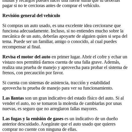
multas y recargos puedes hacer una fuerte suma que tú deberías
pagar si no te cercioras antes de comprar el vehículo.
Revisión general del vehículo
Si compras un auto usado, es una excelente idea cerciorarse que
funciona adecuadamente. Incluso, si no entiendes mucho sobre la
mecánica de un auto, deberías apoyarte de alguien quien si sepa del
tema. Puede ser un familiar, amigo o conocido, al cual puedes
recompensar al final.
Revisa el motor del auto
en primer lugar. Abrir el cofre y echar un
vistazo nos permitirá darnos cuenta de una falla grave. Además,
realiza una prueba de manejo y aprovecha para probar el sistema de
frenos, con precaución por favor.
Si cuenta con sistemas de asistencia, tracción y estabilidad
aprovecha tu prueba de manejo para ver su funcionamiento.
Las llantas
son un gran indicativo del estado físico del auto. Si al
vender el auto, no se tomaron la molestia de cambiarlas por unas
nuevas, es seguro que no arreglaron fallas mayores.
Las fugas y la emisión de gases
es un indicativo de un dueño
anterior descuidado. Asegúrate que el auto usado que quieres
comprar no cuente con ninguna de ellas.