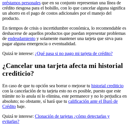
préstamos personales
que en su conjunto representan una línea de
crédito riesgosa para el bolsillo, con lo que cancelar alguna significa
un ahorro en el pago de costos adicionales por el manejo del
producto.
En tiempos de crisis o incertidumbre económica, lo recomendable es
deshacerse de aquellos productos que puedan representar problemas
de
endeudamiento
y solamente mantener una tarjeta que sirva para
pagar alguna emergencia o eventualidad.
Quizá te interese:
¿Qué pasa si no pago mi tarjeta de crédito?
¿Cancelar una tarjeta afecta mi historial
crediticio?
En caso de que tu opción sea borrar o mejorar tu
historial crediticio
con la cancelación de tu tarjeta esto no es posible, puesto que este
trámite no lo anula ni lo elimina, este permanece y no lo perjudica en
absoluto; no obstante, sí hará que tu
calificación ante el Buró de
Crédito
baje.
Quizá te interese:
Clonación de tarjetas ¿cómo detectarlas y
evitarlas?