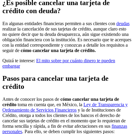
¿Es posible cancelar una tarjeta de
crédito con deuda?
En algunas entidades financieras permiten a sus clientes con
deudas
realizar la cancelación de sus tarjetas de crédito, aunque claro esto
no quiere decir que tu deuda desaparezca, aún sigue existiendo una
obligación financiera con la institución. Es necesario que te acerques
con la entidad correspondiente y conozcas a detalle los requisitos a
seguir de
cómo cancelar una tarjeta de crédito.
Quizá te interese:
El mito sobre por cuánto dinero te pueden
embargar
Pasos para cancelar una tarjeta de
crédito
Antes de conocer los pasos de
cómo cancelar una tarjeta de
crédito
toma en cuenta que, en México, la
Ley de Transparencia y
Ordenamiento de Servicios Financieros
y la de Instituciones de
Crédito, otorga a todos los clientes de los bancos el derecho de
cancelar sus tarjetas de crédito en el momento que lo requieran de
forma sencilla y rápida, a fin de evitar afectaciones en sus
finanzas
personales
. Para ello, se deben cumplir los siguientes pasos: