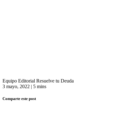
Equipo Editorial Resuelve tu Deuda
3 mayo, 2022
|
5 mins
Comparte este post