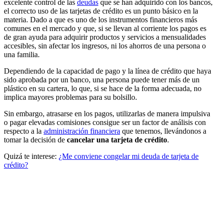
excelente control de las
deudas
que se han adquirido con los bancos,
el correcto uso de las tarjetas de crédito es un punto básico en la
materia. Dado a que es uno de los instrumentos financieros más
comunes en el mercado y que, si se llevan al corriente los pagos es
de gran ayuda para adquirir productos y servicios a mensualidades
accesibles, sin afectar los ingresos, ni los ahorros de una persona o
una familia.
Dependiendo de la capacidad de pago y la línea de crédito que haya
sido aprobada por un banco, una persona puede tener más de un
plástico en su cartera, lo que, si se hace de la forma adecuada, no
implica mayores problemas para su bolsillo.
Sin embargo, atrasarse en los pagos, utilizarlas de manera impulsiva
o pagar elevadas comisiones consigue ser un factor de análisis con
respecto a la
administración financiera
que tenemos, llevándonos a
tomar la decisión de
cancelar una tarjeta de crédito
.
Quizá te interese:
¿Me conviene congelar mi deuda de tarjeta de
crédito?