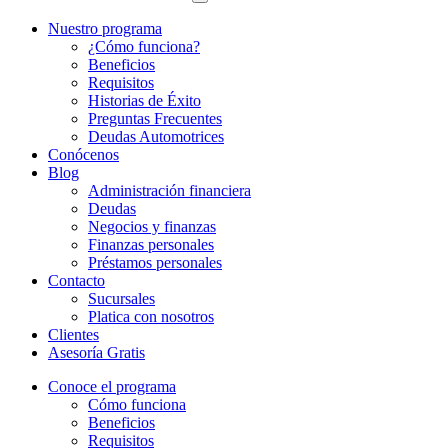
Nuestro programa
¿Cómo funciona?
Beneficios
Requisitos
Historias de Éxito
Preguntas Frecuentes
Deudas Automotrices
Conócenos
Blog
Administración financiera
Deudas
Negocios y finanzas
Finanzas personales
Préstamos personales
Contacto
Sucursales
Platica con nosotros
Clientes
Asesoría Gratis
Conoce el programa
Cómo funciona
Beneficios
Requisitos