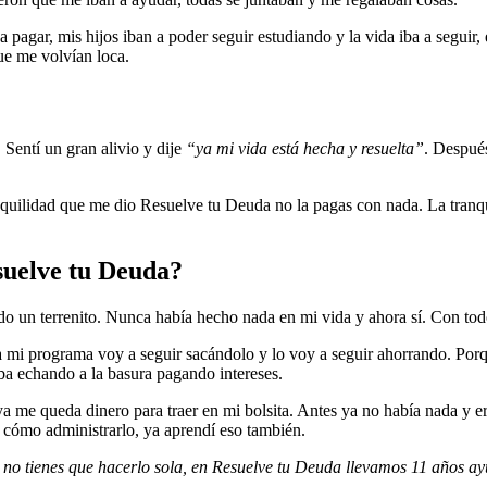
a pagar, mis hijos iban a poder seguir estudiando y la vida iba a seguir,
que me volvían loca.
Sentí un gran alivio y dije
“ya mi vida está hecha y resuelta”
. Despué
quilidad que me dio Resuelve tu Deuda no la pagas con nada. La tranqui
esuelve tu Deuda?
do un terrenito. Nunca había hecho nada en mi vida y ahora sí. Con to
 mi programa voy a seguir sacándolo y lo voy a seguir ahorrando. Porqu
aba echando a la basura pagando intereses.
a me queda dinero para traer en mi bolsita. Antes ya no había nada y era 
ía cómo administrarlo, ya aprendí eso también.
ue no tienes que hacerlo sola, en Resuelve tu Deuda llevamos 11 años