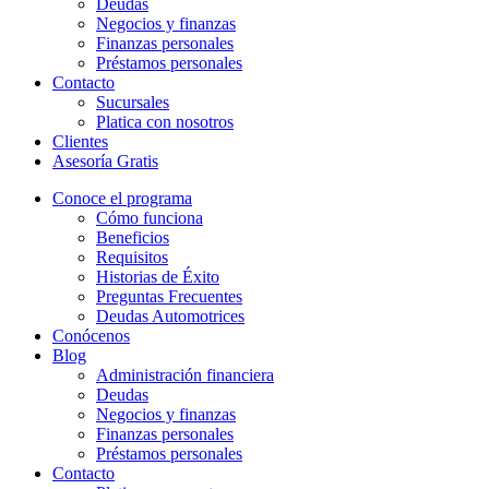
Deudas
Negocios y finanzas
Finanzas personales
Préstamos personales
Contacto
Sucursales
Platica con nosotros
Clientes
Asesoría Gratis
Conoce el programa
Cómo funciona
Beneficios
Requisitos
Historias de Éxito
Preguntas Frecuentes
Deudas Automotrices
Conócenos
Blog
Administración financiera
Deudas
Negocios y finanzas
Finanzas personales
Préstamos personales
Contacto