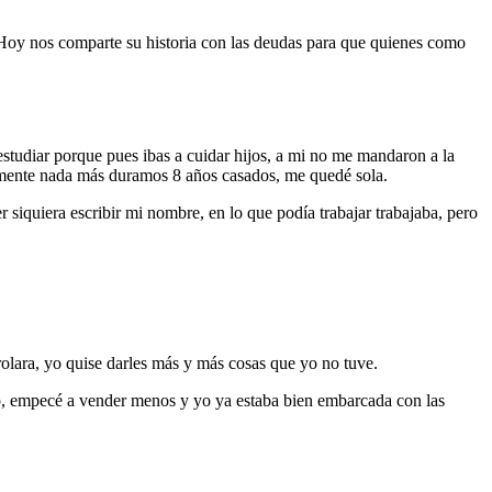
r. Hoy nos comparte su historia con las deudas para que quienes como
studiar porque pues ibas a cuidar hijos, a mi no me mandaron a la
amente nada más duramos 8 años casados, me quedé sola.
r siquiera escribir mi nombre, en lo que podía trabajar trabajaba, pero
rolara, yo quise darles más y más cosas que yo no tuve.
jo, empecé a vender menos y yo ya estaba bien embarcada con las