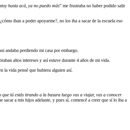
stoy hasta acá, ya no puedo más
” me frustraba no haber podido salir
 ¿cómo iban a poder apoyarme?, no los iba a sacar de la escuela eso
casi andaba perdiendo mi casa por embargo.
braban altos intereses y así estuve durante 4 años de mi vida.
en la vida pensé que hubiera alguien así.
ue tú estás tirando a la basura luego vas a viajar, vas a conocer
acar a mis hijos adelante, y pues sí, comencé a creer que sí lo iba a