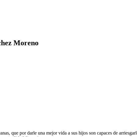
nchez Moreno
s, que por darle una mejor vida a sus hijos son capaces de arriesgarlo