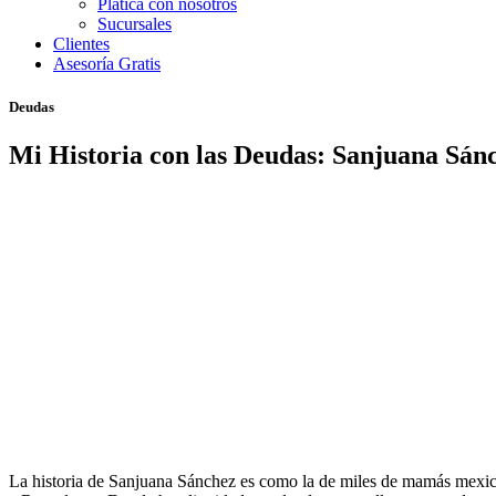
Platica con nosotros
Sucursales
Clientes
Asesoría Gratis
Deudas
Mi Historia con las Deudas: Sanjuana Sá
La historia de Sanjuana Sánchez es como la de miles de mamás mexicana