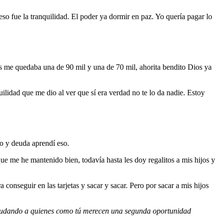
 eso fue la tranquilidad. El poder ya dormir en paz. Yo quería pagar lo
s me quedaba una de 90 mil y una de 70 mil, ahorita bendito Dios ya
lidad que me dio al ver que sí era verdad no te lo da nadie. Estoy
do y deuda aprendí eso.
e me he mantenido bien, todavía hasta les doy regalitos a mis hijos y
conseguir en las tarjetas y sacar y sacar. Pero por sacar a mis hijos
 ayudando a quienes como tú merecen una segunda oportunidad