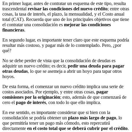
En primer lugar, antes de contratar un esquema de este tipo, resulta
trascendental
revisar las condiciones del nuevo crédito
; entre otras
cosas, la tasa de interés, el plazo, la mensualidad, y el Costo anual
total (CAT). Recuerda que uno de los principales objetivos que tiene
el contratar una consolidación es
mejorar las condiciones
financieras
.
En segundo lugar, es importante tener claro que este esquema podría
resultar más costoso, y pagar más de lo contemplado. Pero, ¿por
qué?
No se debe perder de vista que la consolidación de deudas es
adquirir un nuevo crédito; es decir,
pedir una deuda para pagar
otras deudas
, lo que se asemeja a abrir un hoyo para tapar otros
hoyos.
De esta forma, el comenzar un nuevo crédito implica una serie de
costos asociados. Por ejemplo, y entre otras cosas,
pagar
comisiones por la originación
; esto, además de que comenzará de
cero el
pago de interés
, con todo lo que ello implica.
En ese sentido, es importante considerar que si bien con la
consolidación se podría obtener un
plazo más largo de pago
, lo
que permitiría tener un pago más cómodo, esto repercutirá
directamente
en el costo total que se deberá cubrir por el crédito
.