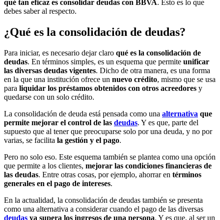
qué tan eficaz es consolidar deudas con BBVA
. Esto es lo que
debes saber al respecto.
¿Qué es la consolidación de deudas?
Para iniciar, es necesario dejar claro
qué es la consolidación de
deudas
. En términos simples, es un esquema que permite
unificar
las diversas deudas vigentes
. Dicho de otra manera, es una forma
en la que una institución ofrece un
nuevo crédito
, mismo que se usa
para
liquidar los préstamos obtenidos con otros acreedores
y
quedarse con un solo crédito.
La consolidación de deuda está pensada como una
alternativa
que
permite mejorar el control de las
deudas
. Y es que, parte del
supuesto que al tener que preocuparse solo por una deuda, y no por
varias, se facilita
la gestión y el pago
.
Pero no solo eso. Este esquema también se plantea como una opción
que permite a los clientes,
mejorar las condiciones financieras de
las deudas
. Entre otras cosas, por ejemplo, ahorrar en
términos
generales en el pago de intereses
.
En la actualidad, la consolidación de deudas también se presenta
como una alternativa a considerar cuando el pago de las diversas
deudas
ya supera los ingresos de una persona
. Y es que, al ser un