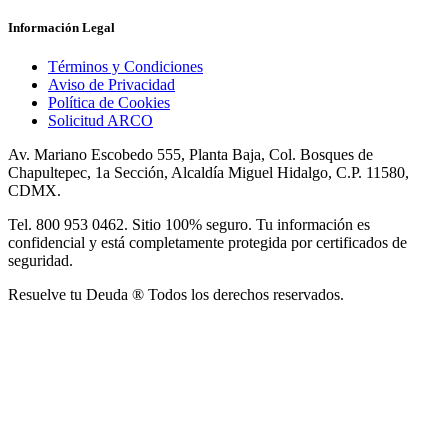
Información Legal
Términos y Condiciones
Aviso de Privacidad
Política de Cookies
Solicitud ARCO
Av. Mariano Escobedo 555, Planta Baja, Col. Bosques de
Chapultepec, 1a Sección, Alcaldía Miguel Hidalgo, C.P. 11580,
CDMX.
Tel. 800 953 0462. Sitio 100% seguro. Tu información es
confidencial y está completamente protegida por certificados de
seguridad.
Resuelve tu Deuda ® Todos los derechos reservados.