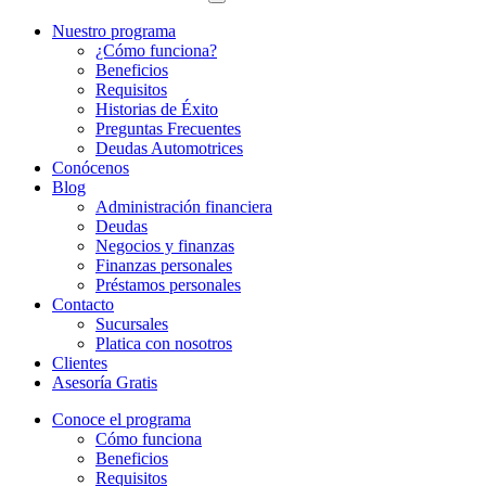
Nuestro programa
¿Cómo funciona?
Beneficios
Requisitos
Historias de Éxito
Preguntas Frecuentes
Deudas Automotrices
Conócenos
Blog
Administración financiera
Deudas
Negocios y finanzas
Finanzas personales
Préstamos personales
Contacto
Sucursales
Platica con nosotros
Clientes
Asesoría Gratis
Conoce el programa
Cómo funciona
Beneficios
Requisitos