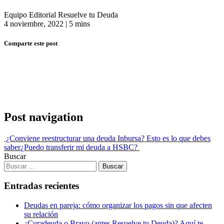
Equipo Editorial Resuelve tu Deuda
4 noviembre, 2022
|
5 mins
Comparte este post
Post navigation
¿Conviene reestructurar una deuda Inbursa? Esto es lo que debes
saber
¿Puedo transferir mi deuda a HSBC?
Buscar
Entradas recientes
Deudas en pareja: cómo organizar los pagos sin que afecten
su relación
¿Curadeuda o Bravo (antes Resuelve tu Deuda)? Aquí te