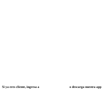
Si ya eres cliente, ingresa a
Mi Espacio Resuelve
o descarga nuestra app