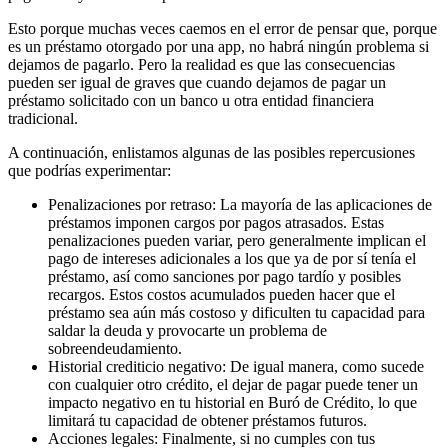
Esto porque muchas veces caemos en el error de pensar que, porque
es un préstamo otorgado por una app, no habrá ningún problema si
dejamos de pagarlo. Pero la realidad es que las consecuencias
pueden ser igual de graves que cuando dejamos de pagar un
préstamo solicitado con un banco u otra entidad financiera
tradicional.
A continuación, enlistamos algunas de las posibles repercusiones
que podrías experimentar:
Penalizaciones por retraso: La mayoría de las aplicaciones de
préstamos imponen cargos por pagos atrasados. Estas
penalizaciones pueden variar, pero generalmente implican el
pago de intereses adicionales a los que ya de por sí tenía el
préstamo, así como sanciones por pago tardío y posibles
recargos. Estos costos acumulados pueden hacer que el
préstamo sea aún más costoso y dificulten tu capacidad para
saldar la deuda y provocarte un problema de
sobreendeudamiento.
Historial crediticio negativo: De igual manera, como sucede
con cualquier otro crédito, el dejar de pagar puede tener un
impacto negativo en tu historial en Buró de Crédito, lo que
limitará tu capacidad de obtener préstamos futuros.
Acciones legales: Finalmente, si no cumples con tus