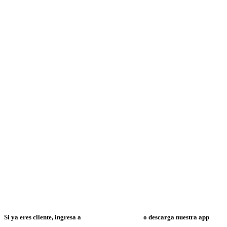
Si ya eres cliente, ingresa a
Mi Espacio Resuelve
o descarga nuestra app