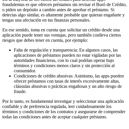
fraudulentas es que ofrecen préstamos sin revisar el Buró de Crédito,
o piden un depósito a cambio antes de aprobar el préstamo. Si
detectas algo similar, es altamente probable que quieran engañarte y
tengas una afectación en tus finanzas personales.
En ese sentido, toma en cuenta que solicitar un crédito desde una
aplicación puede tener sus ventajas, pero también conlleva ciertos
riesgos que debes tener en cuenta, por ejemplo:
Falta de regulación y transparencia: En algunos casos, las
aplicaciones de préstamos pueden no estar vigiladas por las
autoridades financieras, con lo cual podrían operar bajo
términos y condiciones menos claros y sin protección al
consumidor.
Condiciones de crédito abusivas: Asimismo, las apps pueden
ofrecer préstamos con tasas de interés excesivamente altas,
cláusulas abusivas o prácticas engañosas y un alto riesgo de
fraude.
Por lo tanto, es fundamental investigar y seleccionar una aplicación
confiable y de preferencia regulada, leer cuidadosamente los
términos y condiciones de los contratos y asegurarse de comprender
todas las condiciones antes de aceptar cualquier préstamo.