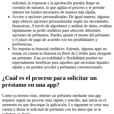
solicitud, la respuesta y la aprobación pueden llegar en
cuestión de minutos, lo que agiliza el proceso y te permite
obtener los fondos necesarios de manera más rápida.
Acceso a opciones personalizadas: De igual manera, algunas
apps ofrecen opciones personalizadas según tus necesidades
financieras. A través de algoritmos y análisis de datos, evalúan
rápidamente tu perfil crediticio para ofrecerte diferentes
opciones de préstamos. Puedes ajustar el monto del préstamo
y el plazo de pago de acuerdo con tus posibilidades y
preferencias.
No importa tu historial crediticio: Además, algunas apps no
toman en cuenta tu historial en Buró de Crédito para otorgarte
un préstamo. Esta accesibilidad y flexibilidad pueden ser
especialmente benéficas para aquellos que necesitan liquidez
rápida y no pueden acceder a préstamos convencionales.
¿Cuál es el proceso para solicitar un
préstamo en una app?
Como ya hemos visto, obtener un préstamo mediante una app
requiere seguir un proceso muy rápido y sencillo, que inicia en el
momento en que descargas la aplicación. Lo siguiente es crear una
cuenta y llenar la solicitud de préstamo con los datos que se te
solicitan, es decir: