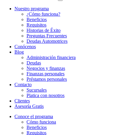
Nuestro programa
¿Cómo funciona?
Beneficios
Requisitos
Historias de Éxito
Preguntas Frecuentes
Deudas Automotrices
Conócenos
Blog
Administración financiera
Deudas
Negocios y finanzas
Finanzas personales
Préstamos personales
Contacto
Sucursales
Platica con nosotros
Clientes
Asesoría Gratis
Conoce el programa
Cómo funciona
Beneficios
Requisitos