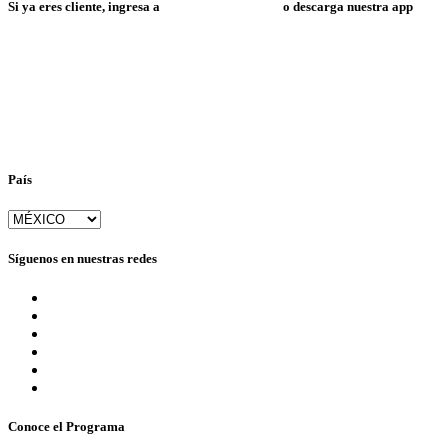
Si ya eres cliente, ingresa a
Mi Espacio Resuelve
o descarga nuestra app
País
Síguenos en nuestras redes
Conoce el Programa