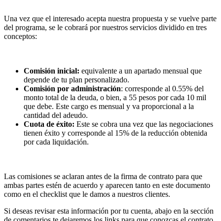
Una vez que el interesado acepta nuestra propuesta y se vuelve parte
del programa, se le cobrará por nuestros servicios dividido en tres
conceptos:
Comisión inicial:
equivalente a un apartado mensual que
depende de tu plan personalizado.
Comisión por administración
: corresponde al 0.55% del
monto total de la deuda, o bien, a 55 pesos por cada 10 mil
que debe. Este cargo es mensual y va proporcional a la
cantidad del adeudo.
Cuota de éxito:
Este se cobra una vez que las negociaciones
tienen éxito y corresponde al 15% de la reducción obtenida
por cada liquidación.
Las comisiones se aclaran antes de la firma de contrato para que
ambas partes estén de acuerdo y aparecen tanto en este documento
como en el checklist que le damos a nuestros clientes.
Si deseas revisar esta información por tu cuenta, abajo en la sección
de comentarios te dejaremos los links para que conozcas el contrato