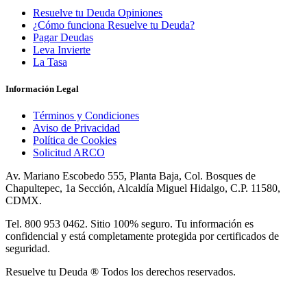
Resuelve tu Deuda Opiniones
¿Cómo funciona Resuelve tu Deuda?
Pagar Deudas
Leva Invierte
La Tasa
Información Legal
Términos y Condiciones
Aviso de Privacidad
Política de Cookies
Solicitud ARCO
Av. Mariano Escobedo 555, Planta Baja, Col. Bosques de
Chapultepec, 1a Sección, Alcaldía Miguel Hidalgo, C.P. 11580,
CDMX.
Tel. 800 953 0462. Sitio 100% seguro. Tu información es
confidencial y está completamente protegida por certificados de
seguridad.
Resuelve tu Deuda ® Todos los derechos reservados.