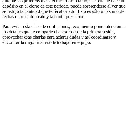
durante los primeros días del mes. Por lo tanto, si el cliente hace un
depósito en el cierre de este periodo, puede sorprenderse al ver que
se redujo la cantidad que tenía ahorrado. Esto es sólo un asunto de
fechas entre el depósito y la contraprestación.
Para evitar esta clase de confusiones, recomiendo poner atención a
los detalles que te comparte el asesor desde la primera sesión,
aprovechar esas charlas para aclarar dudas y así coordinarse y
encontrar la mejor manera de trabajar en equipo.