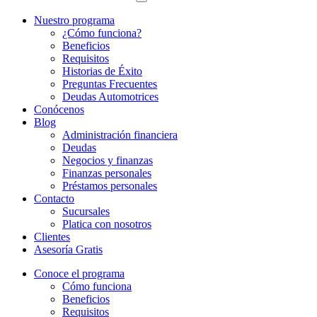
Nuestro programa
¿Cómo funciona?
Beneficios
Requisitos
Historias de Éxito
Preguntas Frecuentes
Deudas Automotrices
Conócenos
Blog
Administración financiera
Deudas
Negocios y finanzas
Finanzas personales
Préstamos personales
Contacto
Sucursales
Platica con nosotros
Clientes
Asesoría Gratis
Conoce el programa
Cómo funciona
Beneficios
Requisitos