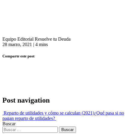
Equipo Editorial Resuelve tu Deuda
28 marzo, 2021
|
4 mins
Comparte este post
Post navigation
Reparto de utilidades y cómo se calculan (2021)
¿Qué pasa si no
pagan reparto de utilidades?
Buscar