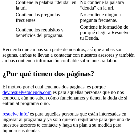
Contiene la palabra “deuda” en
No contiene la palabra
la url.
“deuda” en la url.
Contiene las preguntas
No contiene ninguna
frecuentes.
pregunta frecuente.
Contiene información de
Contiene los requisitos y
por qué elegir a Resuelve
beneficios del programa.
tu Deuda.
Recuerda que ambas son parte de nosotros, así que ambas son
seguras, ambas te llevan a contactar con nuestros asesores y también
ambas contienen información confiable sobre nuestra labor.
¿Por qué tienen dos páginas?
El motivo por el cual tenemos dos páginas, es porque
dev.resuelvetudeuda.com
es para aquellas personas que no nos
conocen, aún no saben cómo funcionamos y tienen la duda de si
entran al programa o no.
resuelve.info/
es para aquellas personas que están interesadas en
ingresar al programa y ya solo quieren registrarse para que uno de
nuestros asesores te contacte y haga un plan a su medida para
liquidar sus deudas.