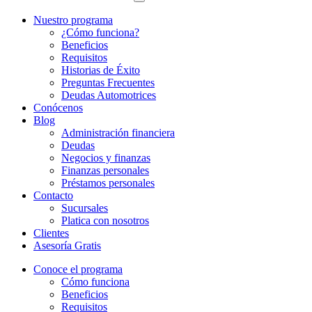
Nuestro programa
¿Cómo funciona?
Beneficios
Requisitos
Historias de Éxito
Preguntas Frecuentes
Deudas Automotrices
Conócenos
Blog
Administración financiera
Deudas
Negocios y finanzas
Finanzas personales
Préstamos personales
Contacto
Sucursales
Platica con nosotros
Clientes
Asesoría Gratis
Conoce el programa
Cómo funciona
Beneficios
Requisitos