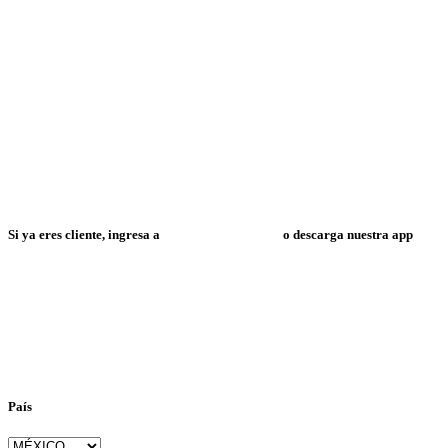
Si ya eres cliente, ingresa a
Mi Espacio Resuelve
o descarga nuestra app
País