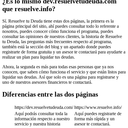
¿Es lo mismo dev.resuelvetudeuda.com
que resuelve.info?
Sí. Resuelve tu Deuda tiene estas dos páginas, la primera es la
página principal del sitio, ahí puedes consultar todo lo referente a
nosotros, puedes conocer cómo funciona el programa, puedes
consultar las opiniones de nuestros clientes, la historia de Resuelve
tu Deuda, las preguntas más frecuentes respecto al programa,
también está la sección del blog y un apartado donde puedes
registrarte de forma gratuita y un asesor te contactará para ayudarte a
realizar un plan para liquidar tus deudas.
Ahora, la segunda es más para todas esas personas que ya nos
conocen, que saben cómo funciona el servicio y que están listos para
liquidar sus deudas. Así que solo es una página para registrarse y
uno de nuestros asesores financieros te contactará.
Diferencias entre las dos páginas
https://dev.resuelvetudeuda.com/
https://www.resuelve.info/
Aquí podrás consultar toda la
Aquí puedes registrarte de
información respecto a nuestro
forma más rápida y un
servicio y nuestra historia
asesor te contactará.