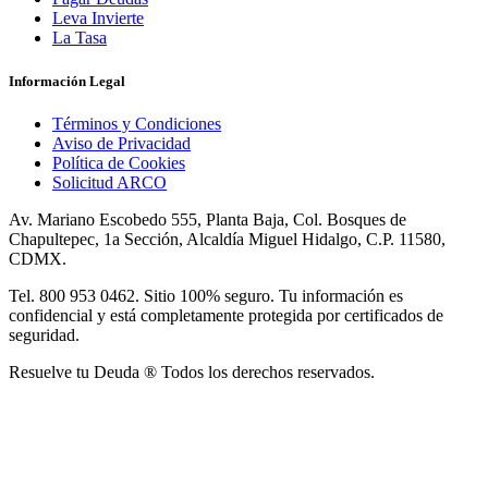
Leva Invierte
La Tasa
Información Legal
Términos y Condiciones
Aviso de Privacidad
Política de Cookies
Solicitud ARCO
Av. Mariano Escobedo 555, Planta Baja, Col. Bosques de
Chapultepec, 1a Sección, Alcaldía Miguel Hidalgo, C.P. 11580,
CDMX.
Tel. 800 953 0462. Sitio 100% seguro. Tu información es
confidencial y está completamente protegida por certificados de
seguridad.
Resuelve tu Deuda ® Todos los derechos reservados.