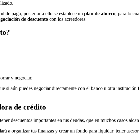
alizado.
ad de pago; posterior a ello se establece un
plan de ahorro
, para lo cu
gociación de descuento
con los acreedores.
ito?
orrar y negociar.
ue si aún puedes negociar directamente con el banco u otra institución 
dora de crédito
ener descuentos importantes en tus deudas, que en muchos casos alcanz
ará a organizar tus finanzas y crear un fondo para liquidar; tener aseso