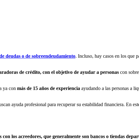
de deudas o de sobreendeudamiento
. Incluso, hay casos en los que 
aradoras de crédito, con el objetivo de ayudar a personas
con sobre
ta ya con
más de 15 años de experiencia
ayudando a las personas a liq
can ayuda profesional para recuperar su estabilidad financiera. En es
s con los acreedores, que generalmente son bancos o tiendas depa