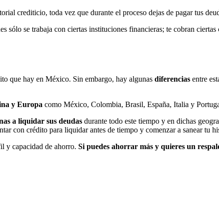
torial crediticio, toda vez que durante el proceso dejas de pagar tus deu
 sólo se trabaja con ciertas instituciones financieras; te cobran cierta
dito que hay en México. Sin embargo, hay algunas
diferencias
entre est
tina y Europa
como México, Colombia, Brasil, España, Italia y Portug
as a liquidar sus deudas
durante todo este tiempo y en dichas geogr
ntar con crédito para liquidar antes de tiempo y comenzar a sanear tu his
fil y capacidad de ahorro.
Si puedes ahorrar más y quieres un respal