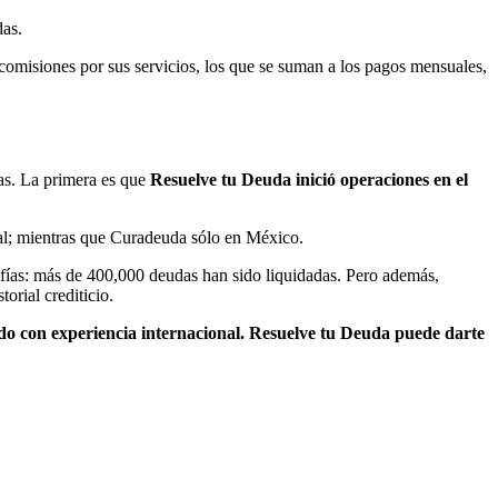
das.
s comisiones por sus servicios, los que se suman a los pagos mensuales,
as. La primera es que
Resuelve tu Deuda inició operaciones en el
al; mientras que Curadeuda sólo en México.
afías: más de 400,000 deudas han sido liquidadas. Pero además,
torial crediticio.
do con experiencia internacional. Resuelve tu Deuda puede darte