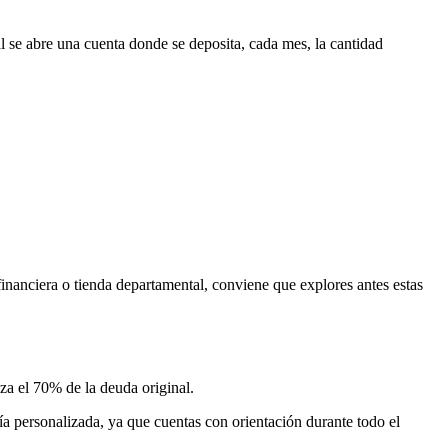
al se abre una cuenta donde se deposita, cada mes, la cantidad
financiera o tienda departamental, conviene que explores antes estas
a el 70% de la deuda original.
ría personalizada, ya que cuentas con orientación durante todo el