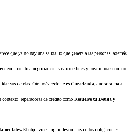
parece que ya no hay una salida, lo que genera a las personas, además
endeudamiento a negociar con sus acreedores y buscar una solución
uidar sus deudas. Otra más reciente es
Curadeuda
, que se suma a
te contexto, reparadoras de crédito como
Resuelve tu Deuda y
rtamentales.
El objetivo es lograr descuentos en tus obligaciones