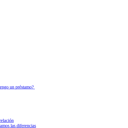
tengo un préstamo?
relación
amos las diferencias