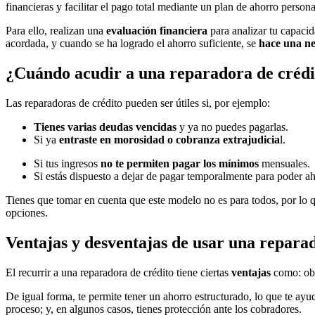
financieras y facilitar el pago total mediante un plan de ahorro person
Para ello, realizan una
evaluación financiera
para analizar tu capacid
acordada, y cuando se ha logrado el ahorro suficiente, se
hace una ne
¿Cuándo acudir a una reparadora de créd
Las reparadoras de crédito pueden ser útiles si, por ejemplo:
Tienes varias deudas vencidas
y ya no puedes pagarlas.
Si ya
entraste en morosidad o cobranza extrajudicia
l.
Si tus ingresos
no te permiten pagar los mínimos
mensuales.
Si estás dispuesto a dejar de pagar temporalmente para poder ah
Tienes que tomar en cuenta que este modelo no es para todos, por lo q
opciones.
Ventajas y desventajas de usar una repara
El recurrir a una reparadora de crédito tiene ciertas
ventajas
como: obt
De igual forma, te permite tener un ahorro estructurado, lo que te ayud
proceso; y, en algunos casos, tienes protección ante los cobradores.