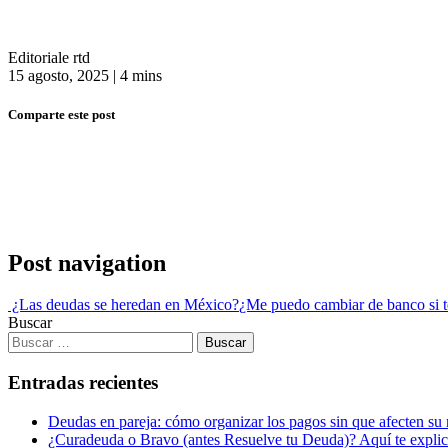
Editoriale rtd
15 agosto, 2025
|
4 mins
Comparte este post
Post navigation
¿Las deudas se heredan en México?
¿Me puedo cambiar de banco si 
Buscar
Entradas recientes
Deudas en pareja: cómo organizar los pagos sin que afecten su 
¿Curadeuda o Bravo (antes Resuelve tu Deuda)? Aquí te explic