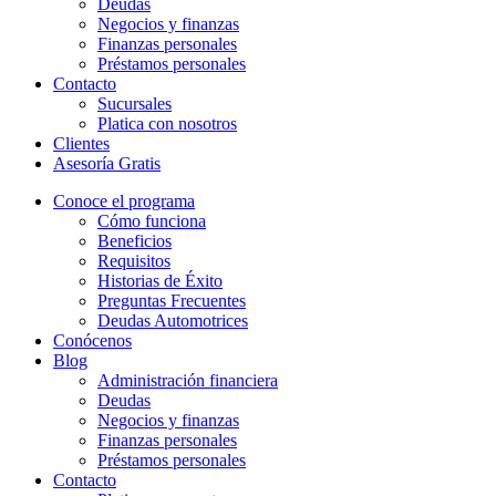
Deudas
Negocios y finanzas
Finanzas personales
Préstamos personales
Contacto
Sucursales
Platica con nosotros
Clientes
Asesoría Gratis
Conoce el programa
Cómo funciona
Beneficios
Requisitos
Historias de Éxito
Preguntas Frecuentes
Deudas Automotrices
Conócenos
Blog
Administración financiera
Deudas
Negocios y finanzas
Finanzas personales
Préstamos personales
Contacto