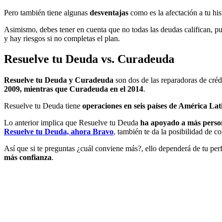
Pero también tiene algunas
desventajas
como es la afectación a tu his
Asimismo, debes tener en cuenta que no todas las deudas califican, pues
y hay riesgos si no completas el plan.
Resuelve tu Deuda vs. Curadeuda
Resuelve tu Deuda y Curadeuda
son dos de las reparadoras de cré
2009, mientras que Curadeuda en el 2014
.
Resuelve tu Deuda tiene
operaciones en seis países de América La
Lo anterior implica que Resuelve tu Deuda
ha apoyado a más person
Resuelve tu Deuda, ahora Bravo
,
también te da la posibilidad de co
Así que si te preguntas ¿cuál conviene más?, ello dependerá de tu per
más confianza
.