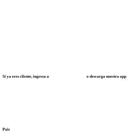
Si ya eres cliente, ingresa a
Mi Espacio Resuelve
o descarga nuestra app
País