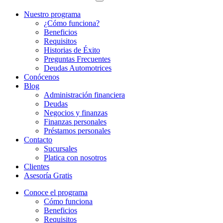
Nuestro programa
¿Cómo funciona?
Beneficios
Requisitos
Historias de Éxito
Preguntas Frecuentes
Deudas Automotrices
Conócenos
Blog
Administración financiera
Deudas
Negocios y finanzas
Finanzas personales
Préstamos personales
Contacto
Sucursales
Platica con nosotros
Clientes
Asesoría Gratis
Conoce el programa
Cómo funciona
Beneficios
Requisitos