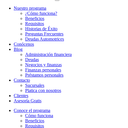
Nuestro programa
¿Cómo funciona?
Beneficios
Requisitos
Historias de Éxito
Preguntas Frecuentes
Deudas Automotrices
Conócenos
Blog
Administración financiera
Deudas
Negocios y finanzas
Finanzas personales
Préstamos personales
Contacto
Sucursales
Platica con nosotros
Clientes
Asesoría Gratis
Conoce el programa
Cómo funciona
Beneficios
Requisitos