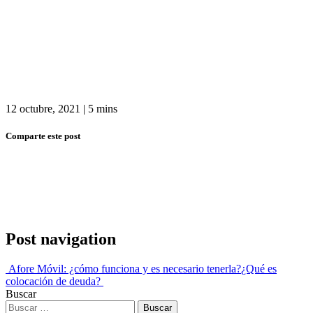
12 octubre, 2021
|
5 mins
Comparte este post
Post navigation
Afore Móvil: ¿cómo funciona y es necesario tenerla?
¿Qué es
colocación de deuda?
Buscar