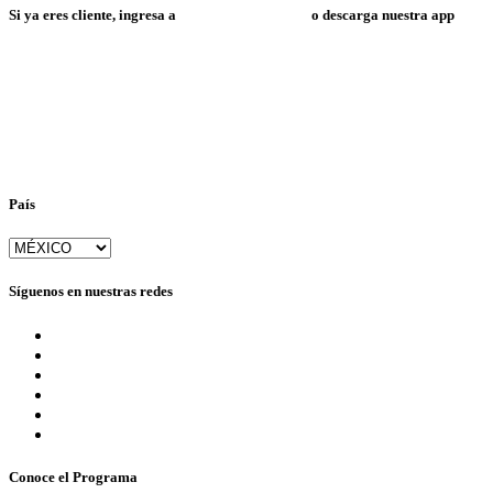
Si ya eres cliente, ingresa a
Mi Espacio Resuelve
o descarga nuestra app
País
Síguenos en nuestras redes
Conoce el Programa