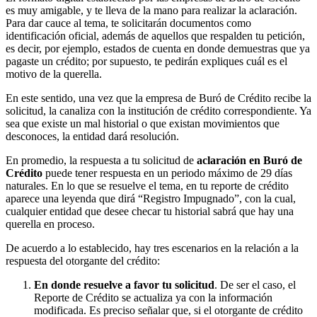
es muy amigable, y te lleva de la mano para realizar la aclaración.
Para dar cauce al tema, te solicitarán documentos como
identificación oficial, además de aquellos que respalden tu petición,
es decir, por ejemplo, estados de cuenta en donde demuestras que ya
pagaste un crédito; por supuesto, te pedirán expliques cuál es el
motivo de la querella.
En este sentido, una vez que la empresa de Buró de Crédito recibe la
solicitud, la canaliza con la institución de crédito correspondiente. Ya
sea que existe un mal historial o que existan movimientos que
desconoces, la entidad dará resolución.
En promedio, la respuesta a tu solicitud de
aclaración en Buró de
Crédito
puede tener respuesta en un periodo máximo de 29 días
naturales. En lo que se resuelve el tema, en tu reporte de crédito
aparece una leyenda que dirá “Registro Impugnado”, con la cual,
cualquier entidad que desee checar tu historial sabrá que hay una
querella en proceso.
De acuerdo a lo establecido, hay tres escenarios en la relación a la
respuesta del otorgante del crédito:
En donde resuelve a favor tu solicitud
. De ser el caso, el
Reporte de Crédito se actualiza ya con la información
modificada. Es preciso señalar que, si el otorgante de crédito