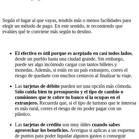
Según el lugar al que vayas, tendrás más o menos facilidades para
elegir un método de pago. En este sentido, te recomiendo que
evalúes qué te conviene más según tu destino.
El efectivo es útil porque es aceptado en casi todos lados
,
desde un pueblo hasta una ciudad grande. Sin embargo,
puede ser algo incómodo cargar con tantos billetes y
monedas. Además, si estás en un país extranjero, corres el
riesgo de quedarte con muchos centavos al finalizar tu viaje.
Las
tarjetas de débito
pueden ser una opción más cómoda.
Sólo cuida bien tu presupuesto y el tipo de cambio o
comisiones que te cobre tu banco si la ocupas en el
extranjero.
Recuerda que, si el tipo de turismo que te interesa
es más rural, corres el riesgo de no poder pagar con un
plástico.
Las
tarjetas de crédito
son muy útiles
cuando sabes
aprovechar los beneficios.
Averigua si aplicas a un esquema
de puntos para poder liquidar algunos gastos o conseguir