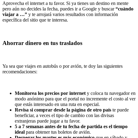
Aprovecha el internet a tu favor. Si ya tienes un destino en mente
pero aún no decides la fecha, puedes ir a Google y buscar
“cuándo
viajar a …”
y te arrojará varios resultados con información
específica del sitio que te interesa.
Ahorrar dinero en tus traslados
Ya sea que viajes en autobús o por avión, te doy las siguientes
recomendaciones:
Monitorea los precios por internet
y coloca tu navegador en
modo anónimo para que el portal no incremente el costo al ver
que estás interesado en una ruta en especial.
Revisa si comprar desde la página de otro país
te puede
beneficiar, a veces el tipo de cambio con las divisas
extranjeras puede jugar a tu favor.
5 a 7 semanas antes de tu fecha de partida es el tiempo
ideal
para obtener tus boletos de avión.
Despegar los martes es más económico
que en sábado y