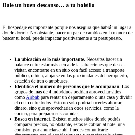
Dale un buen descanso… a tu bolsillo
El hospedaje es importante porque nos asegura que habrá un lugar a
dónde dormir. No obstante, hacer un par de cambios en la manera de
buscar tu hotel, puede impactar positivamente a tu presupuesto.
La ubicación es lo más importante
. Necesitas hacer un
balance entre estar más cerca de las atracciones que deseas
visitar, encontrarte en un sitio con fácil acceso a transporte
público, o bien, alojarse en las proximidades del aeropuerto,
estación de tren o autobuses.
Identifica el número de personas que te acompañan
. Los
grupos de más de 4 individuos podrían aprovechar sitios
como
Airbnb
para rentar un departamento o una casa y dividir
el costo entre todos. Esto no sólo podría hacerles ahorrar
dinero, sino que aprovecharían otros servicios, como la
cocina, para preparar sus comidas.
Busca en internet
. Existen muchos sitios donde podrás
comparar precios, no obstante, estos le cobran al hotel una
comisión por anunciarse ahí. Puedes comunicarte