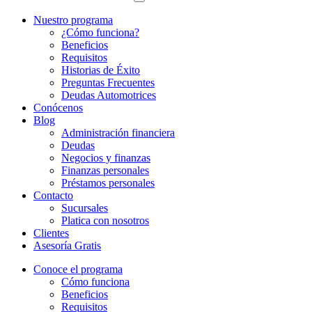
Nuestro programa
¿Cómo funciona?
Beneficios
Requisitos
Historias de Éxito
Preguntas Frecuentes
Deudas Automotrices
Conócenos
Blog
Administración financiera
Deudas
Negocios y finanzas
Finanzas personales
Préstamos personales
Contacto
Sucursales
Platica con nosotros
Clientes
Asesoría Gratis
Conoce el programa
Cómo funciona
Beneficios
Requisitos