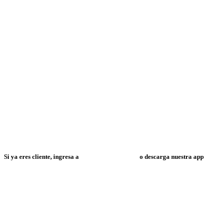
Si ya eres cliente, ingresa a
Mi Espacio Resuelve
o descarga nuestra app