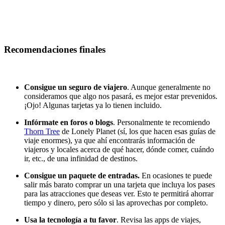
Recomendaciones finales
Consigue un seguro de viajero
. Aunque generalmente no
consideramos que algo nos pasará, es mejor estar prevenidos.
¡Ojo! Algunas tarjetas ya lo tienen incluido.
Infórmate en foros o blogs
. Personalmente te recomiendo
Thorn Tree
de Lonely Planet (sí, los que hacen esas guías de
viaje enormes), ya que ahí encontrarás información de
viajeros y locales acerca de qué hacer, dónde comer, cuándo
ir, etc., de una infinidad de destinos.
Consigue un paquete de entradas.
En ocasiones te puede
salir más barato comprar un una tarjeta que incluya los pases
para las atracciones que deseas ver. Esto te permitirá ahorrar
tiempo y dinero, pero sólo si las aprovechas por completo.
Usa la tecnología a tu favor
. Revisa las apps de viajes,