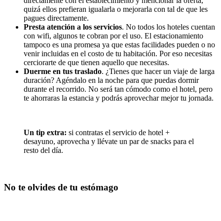
directamente con el establecimiento y mencionar la oferta,
quizá ellos prefieran igualarla o mejorarla con tal de que les
pagues directamente.
Presta atención a los servicios
. No todos los hoteles cuentan
con wifi, algunos te cobran por el uso. El estacionamiento
tampoco es una promesa ya que estas facilidades pueden o no
venir incluidas en el costo de tu habitación. Por eso necesitas
cerciorarte de que tienen aquello que necesitas.
Duerme en tus traslado
. ¿Tienes que hacer un viaje de larga
duración? Agéndalo en la noche para que puedas dormir
durante el recorrido. No será tan cómodo como el hotel, pero
te ahorraras la estancia y podrás aprovechar mejor tu jornada.
Un tip extra:
si contratas el servicio de hotel +
desayuno, aprovecha y llévate un par de snacks para el
resto del día.
No te olvides de tu estómago