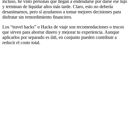
incluso, he visto personas que llegan a endeudarse por darse ese lujo
y terminan de liquidar años más tarde. Claro, esto no debería
desanimarnos, pero sí ayudarnos a tomar mejores decisiones para
disfrutar sin remordimiento financiero.
Los “travel hacks” o Hacks de viaje son recomendaciones o trucos
que sirven para ahorrar dinero y mejorar tu experiencia. Aunque
aplicarlos por separado es útil, en conjunto pueden contribuir a
reducir el costo total.