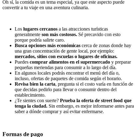
Oh sí, la comida es un tema especial, ya que este aspecto puede
convertir a tu viaje en una aventura culinaria.
Los
lugares cercanos
a las atracciones turísticas
generalmente
son más costosos.
Sé precavido con esto
porque podría salirte caro.
Busca opciones más económicas
cerca de zonas donde hay
una gran concentración de gente local, por ejemplo:
mercados, sitios con escuelas o lugares de oficinas.
Puedes
comprar alimentos en el supermercado
y preparar
pequeñas meriendas para consumir a lo largo del día.
En algunos locales podrás encontrar el menú del día o,
incluso, ofertas de paquetes de comida según el horario.
Revisa bien la carta
, pregunta si el costo varía en función de
que decidas pedirlo para llevar o consumir dentro del
establecimiento.
¿Te sientes con suerte?
Prueba la oferta de street food que
tenga la ciudad.
Sin embargo, es mejor informarse antes para
saber a dónde comprar y así evitar enfermarse.
Formas de pago