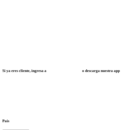
Si ya eres cliente, ingresa a
Mi Espacio Resuelve
o descarga nuestra app
País