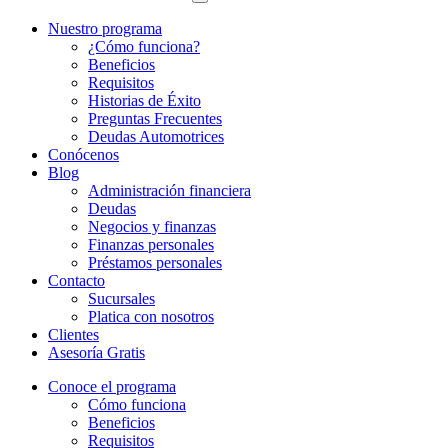
Nuestro programa
¿Cómo funciona?
Beneficios
Requisitos
Historias de Éxito
Preguntas Frecuentes
Deudas Automotrices
Conócenos
Blog
Administración financiera
Deudas
Negocios y finanzas
Finanzas personales
Préstamos personales
Contacto
Sucursales
Platica con nosotros
Clientes
Asesoría Gratis
Conoce el programa
Cómo funciona
Beneficios
Requisitos