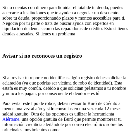
Si no cuentas con dinero para liquidar el total de tu deuda, puedes
acercarte a instituciones que te ayuden a negociar un descuento
sobre tu deuda, proporcionando plazos y montos accesibles para ti.
Negocia por tu parte o trata de buscar ayuda con expertos en
liquidación de deudas como las reparadoras de crédito. Esto si tienes
deudas atrasadas. Si tienes un problema
Avisar si no reconoces un registro
Si al revisar tu reporte no identificas algún registro debes solicitar la
aclaración (ya que podrías ser víctima de robo de identidad). Esta
estafa es muy común, debido a que solicitan préstamos a tu nombre
y nunca los pagan, por consecuente el deudor eres tú.
Para evitar este tipo de robos, debes revisar tu Buró de Crédito al
menos una vez al año y si lo consultas en una vez cada 12 meses
saldrá gratuito. Otra de las opciones es utilizar la herramienta
Alértame
, una opción gratuita de Buró que permite monitorear tu
información crediticia alertándote por correo electrónico sobre tus
principales movimientos como: