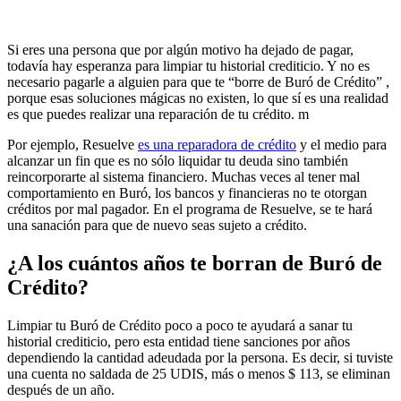
Si eres una persona que por algún motivo ha dejado de pagar,
todavía hay esperanza para limpiar tu historial crediticio. Y no es
necesario pagarle a alguien para que te “borre de Buró de Crédito” ,
porque esas soluciones mágicas no existen, lo que sí es una realidad
es que puedes realizar una reparación de tu crédito. m
Por ejemplo, Resuelve
es una reparadora de crédito
y el medio para
alcanzar un fin que es no sólo liquidar tu deuda sino también
reincorporarte al sistema financiero. Muchas veces al tener mal
comportamiento en Buró, los bancos y financieras no te otorgan
créditos por mal pagador. En el programa de Resuelve, se te hará
una sanación para que de nuevo seas sujeto a crédito.
¿A los cuántos años te borran de Buró de
Crédito?
Limpiar tu Buró de Crédito poco a poco te ayudará a sanar tu
historial crediticio, pero esta entidad tiene sanciones por años
dependiendo la cantidad adeudada por la persona. Es decir, si tuviste
una cuenta no saldada de 25 UDIS, más o menos $ 113, se eliminan
después de un año.