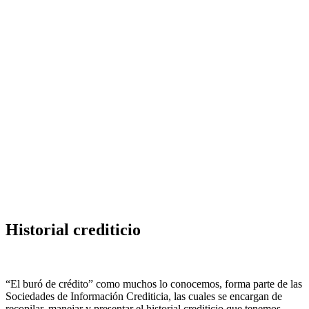
Historial crediticio
“El buró de crédito” como muchos lo conocemos, forma parte de las
Sociedades de Información Crediticia, las cuales se encargan de
recopilar, manejar y presentar el historial crediticio que tenemos,