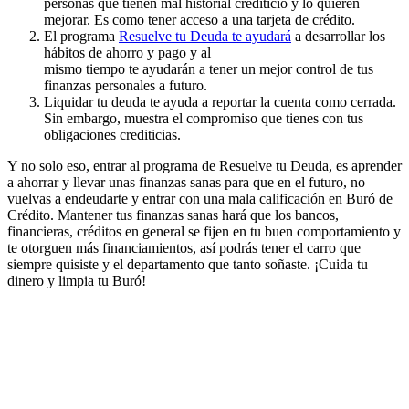
personas que tienen mal historial crediticio y lo quieren
mejorar. Es como tener acceso a una tarjeta de crédito.
El programa
Resuelve tu Deuda te ayudará
a desarrollar los
hábitos de ahorro y pago y al
mismo tiempo te ayudarán a tener un mejor control de tus
finanzas personales a futuro.
Liquidar tu deuda te ayuda a reportar la cuenta como cerrada.
Sin embargo, muestra el compromiso que tienes con tus
obligaciones crediticias.
Y no solo eso, entrar al programa de Resuelve tu Deuda, es aprender
a ahorrar y llevar unas finanzas sanas para que en el futuro, no
vuelvas a endeudarte y entrar con una mala calificación en Buró de
Crédito. Mantener tus finanzas sanas hará que los bancos,
financieras, créditos en general se fijen en tu buen comportamiento y
te otorguen más financiamientos, así podrás tener el carro que
siempre quisiste y el departamento que tanto soñaste. ¡Cuida tu
dinero y limpia tu Buró!