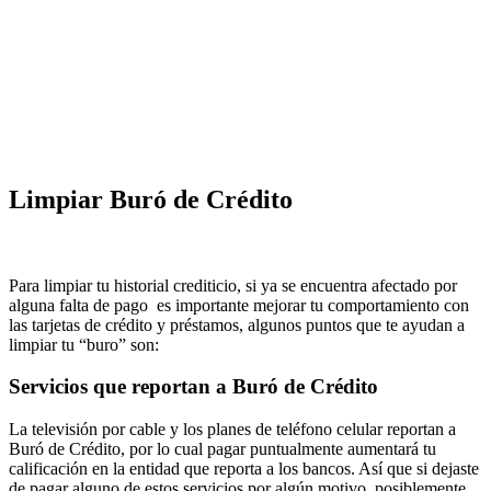
Limpiar Buró de Crédito
Para limpiar tu historial crediticio, si ya se encuentra afectado por
alguna falta de pago es importante mejorar tu comportamiento con
las tarjetas de crédito y préstamos, algunos puntos que te ayudan a
limpiar tu “buro” son:
Servicios que reportan a Buró de Crédito
La televisión por cable y los planes de teléfono celular reportan a
Buró de Crédito, por lo cual pagar puntualmente aumentará tu
calificación en la entidad que reporta a los bancos. Así que si dejaste
de pagar alguno de estos servicios por algún motivo, posiblemente