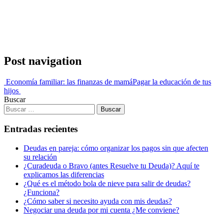
Post navigation
Economía familiar: las finanzas de mamá
Pagar la educación de tus
hijos
Buscar
Entradas recientes
Deudas en pareja: cómo organizar los pagos sin que afecten
su relación
¿Curadeuda o Bravo (antes Resuelve tu Deuda)? Aquí te
explicamos las diferencias
¿Qué es el método bola de nieve para salir de deudas?
¿Funciona?
¿Cómo saber si necesito ayuda con mis deudas?
Negociar una deuda por mi cuenta ¿Me conviene?