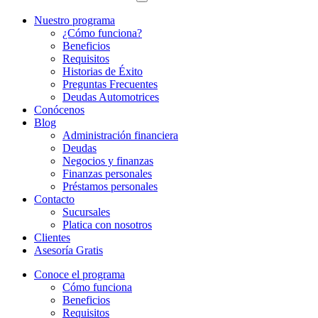
Nuestro programa
¿Cómo funciona?
Beneficios
Requisitos
Historias de Éxito
Preguntas Frecuentes
Deudas Automotrices
Conócenos
Blog
Administración financiera
Deudas
Negocios y finanzas
Finanzas personales
Préstamos personales
Contacto
Sucursales
Platica con nosotros
Clientes
Asesoría Gratis
Conoce el programa
Cómo funciona
Beneficios
Requisitos