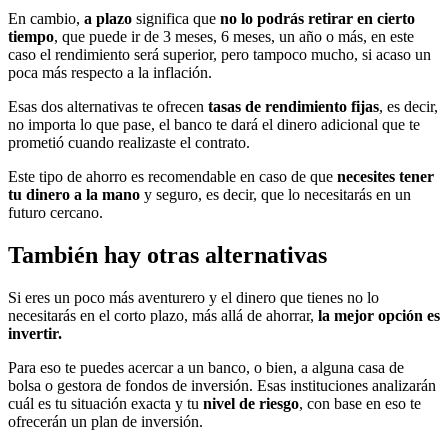
En cambio,
a plazo
significa que
no lo podrás retirar en cierto
tiempo
, que puede ir de 3 meses, 6 meses, un año o más, en este
caso el rendimiento será superior, pero tampoco mucho, si acaso un
poca más respecto a la inflación.
Esas dos alternativas te ofrecen
tasas de rendimiento fijas
, es decir,
no importa lo que pase, el banco te dará el dinero adicional que te
prometió cuando realizaste el contrato.
Este tipo de ahorro es recomendable en caso de que
necesites tener
tu dinero a la mano
y seguro, es decir, que lo necesitarás en un
futuro cercano.
También hay otras alternativas
Si eres un poco más aventurero y el dinero que tienes no lo
necesitarás en el corto plazo, más allá de ahorrar,
la mejor opción es
invertir.
Para eso te puedes acercar a un banco, o bien, a alguna casa de
bolsa o gestora de fondos de inversión. Esas instituciones analizarán
cuál es tu situación exacta y tu
nivel de riesgo
, con base en eso te
ofrecerán un plan de inversión.