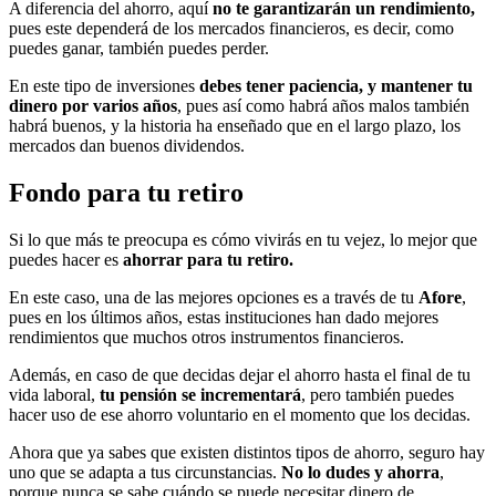
A diferencia del ahorro, aquí
no te garantizarán un rendimiento,
pues este dependerá de los mercados financieros, es decir, como
puedes ganar, también puedes perder.
En este tipo de inversiones
debes tener
paciencia, y mantener tu
dinero por varios años
, pues así como habrá años malos también
habrá buenos, y la historia ha enseñado que en el largo plazo, los
mercados dan buenos dividendos.
Fondo para tu retiro
Si lo que más te preocupa es cómo vivirás en tu vejez, lo mejor que
puedes hacer es
ahorrar para tu retiro.
En este caso, una de las mejores opciones es a través de tu
Afore
,
pues en los últimos años, estas instituciones han dado mejores
rendimientos que muchos otros instrumentos financieros.
Además, en caso de que decidas dejar el ahorro hasta el final de tu
vida laboral,
tu pensión se incrementará
, pero también puedes
hacer uso de ese ahorro voluntario en el momento que los decidas.
Ahora que ya sabes que existen distintos tipos de ahorro, seguro hay
uno que se adapta a tus circunstancias.
No lo dudes y ahorra
,
porque nunca se sabe cuándo se puede necesitar dinero de