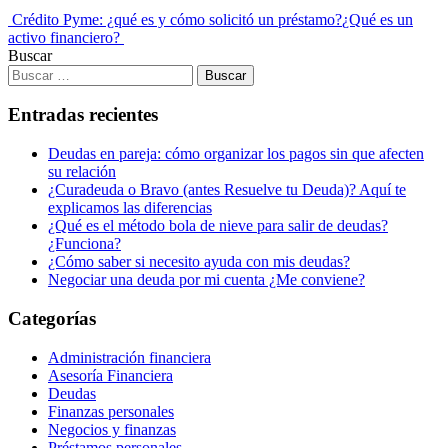
Crédito Pyme: ¿qué es y cómo solicitó un préstamo?
¿Qué es un
activo financiero?
Buscar
Entradas recientes
Deudas en pareja: cómo organizar los pagos sin que afecten
su relación
¿Curadeuda o Bravo (antes Resuelve tu Deuda)? Aquí te
explicamos las diferencias
¿Qué es el método bola de nieve para salir de deudas?
¿Funciona?
¿Cómo saber si necesito ayuda con mis deudas?
Negociar una deuda por mi cuenta ¿Me conviene?
Categorías
Administración financiera
Asesoría Financiera
Deudas
Finanzas personales
Negocios y finanzas
Préstamos personales