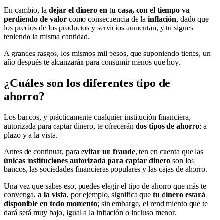
En cambio, la
dejar el dinero en tu casa, con el tiempo va
perdiendo de valor
como consecuencia de la
inflación
, dado que
los precios de los productos y servicios aumentan, y tu sigues
teniendo la misma cantidad.
A grandes rasgos, los mismos mil pesos, que suponiendo tienes, un
año después te alcanzarán para consumir menos que hoy.
¿Cuáles son los diferentes tipo de
ahorro?
Los bancos, y prácticamente cualquier institución financiera,
autorizada para captar dinero, te ofrecerán
dos tipos de ahorro
: a
plazo y a la vista.
Antes de continuar, para
evitar un fraude
, ten en cuenta que las
únicas instituciones autorizada para captar dinero
son los
bancos, las sociedades financieras populares y las cajas de ahorro.
Una vez que sabes eso, puedes elegir el tipo de ahorro que más te
convenga,
a la vista
, por ejemplo, significa que
tu dinero estará
disponible en todo momento
; sin embargo, el rendimiento que te
dará será muy bajo, igual a la inflación o incluso menor.