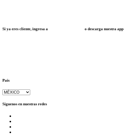
Si ya eres cliente, ingresa a
Mi Espacio Resuelve
o descarga nuestra app
País
Síguenos en nuestras redes