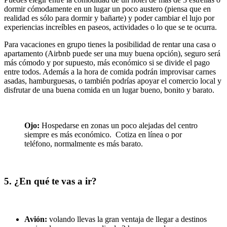
dormir cómodamente en un lugar un poco austero (piensa que en
realidad es sólo para dormir y bañarte) y poder cambiar el lujo por
experiencias increíbles en paseos, actividades o lo que se te ocurra.
Para vacaciones en grupo tienes la posibilidad de rentar una casa o
apartamento (Airbnb puede ser una muy buena opción), seguro será
más cómodo y por supuesto, más económico si se divide el pago
entre todos. Además a la hora de comida podrán improvisar carnes
asadas, hamburguesas, o también podrías apoyar el comercio local y
disfrutar de una buena comida en un lugar bueno, bonito y barato.
Ojo:
Hospedarse en zonas un poco alejadas del centro
siempre es más económico. Cotiza en línea o por
teléfono, normalmente es más barato.
5. ¿En qué te vas a ir?
Avión:
volando llevas la gran ventaja de llegar a destinos