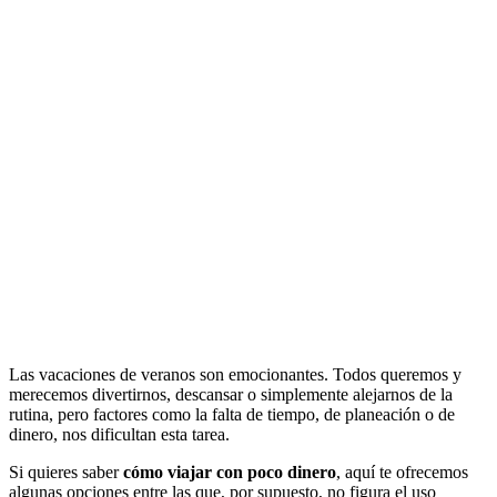
Las vacaciones de veranos son emocionantes. Todos queremos y
merecemos divertirnos, descansar o simplemente alejarnos de la
rutina, pero factores como la falta de tiempo, de planeación o de
dinero, nos dificultan esta tarea.
Si quieres saber
cómo viajar con poco dinero
, aquí te ofrecemos
algunas opciones entre las que, por supuesto, no figura el uso