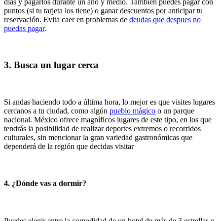
días y pagarlos durante un año y medio. También puedes pagar con
puntos (si tu tarjeta los tiene) o ganar descuentos por anticipar tu
reservación. Evita caer en problemas de
deudas que despues no
puedas pagar
.
3. Busca un lugar cerca
Si andas haciendo todo a última hora, lo mejor es que visites lugares
cercanos a tu ciudad, como algún
pueblo mágico
o un parque
nacional. México ofrece magníficos lugares de este tipo, en los que
tendrás la posibilidad de realizar deportes extremos o recorridos
culturales, sin mencionar la gran variedad gastronómicas que
dependerá de la región que decidas visitar
4. ¿Dónde vas a dormir?
Puedes elegir entre la comodidad de un hotel de más de 3 estrellas o