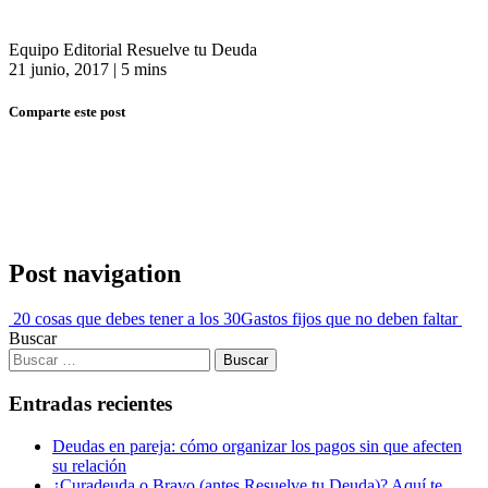
Equipo Editorial Resuelve tu Deuda
21 junio, 2017
|
5 mins
Comparte este post
Post navigation
20 cosas que debes tener a los 30
Gastos fijos que no deben faltar
Buscar
Entradas recientes
Deudas en pareja: cómo organizar los pagos sin que afecten
su relación
¿Curadeuda o Bravo (antes Resuelve tu Deuda)? Aquí te