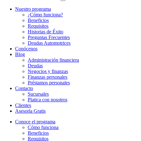
Nuestro programa
¿Cómo funciona?
Beneficios
Requisitos
Historias de Éxito
Preguntas Frecuentes
Deudas Automotrices
Conócenos
Blog
Administración financiera
Deudas
Negocios y finanzas
Finanzas personales
Préstamos personales
Contacto
Sucursales
Platica con nosotros
Clientes
Asesoría Gratis
Conoce el programa
Cómo funciona
Beneficios
Requisitos