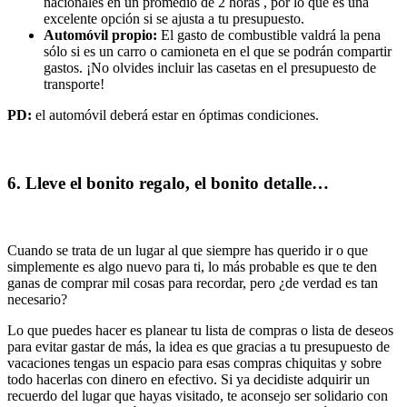
nacionales en un promedio de 2 horas , por lo que es una
excelente opción si se ajusta a tu presupuesto.
Automóvil propio:
El gasto de combustible valdrá la pena
sólo si es un carro o camioneta en el que se podrán compartir
gastos. ¡No olvides incluir las casetas en el presupuesto de
transporte!
PD:
el automóvil deberá estar en óptimas condiciones.
6. Lleve el bonito regalo, el bonito detalle…
Cuando se trata de un lugar al que siempre has querido ir o que
simplemente es algo nuevo para ti, lo más probable es que te den
ganas de comprar mil cosas para recordar, pero ¿de verdad es tan
necesario?
Lo que puedes hacer es planear tu lista de compras o lista de deseos
para evitar gastar de más, la idea es que gracias a tu presupuesto de
vacaciones tengas un espacio para esas compras chiquitas y sobre
todo hacerlas con dinero en efectivo. Si ya decidiste adquirir un
recuerdo del lugar que hayas visitado, te aconsejo ser solidario con