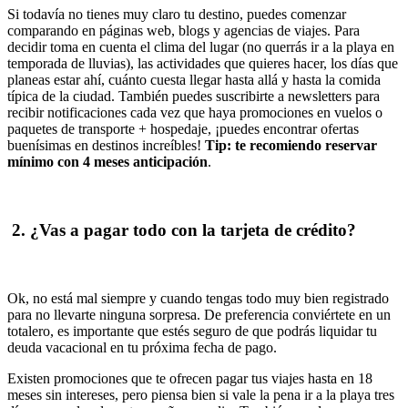
Si todavía no tienes muy claro tu destino, puedes comenzar
comparando en páginas web, blogs y agencias de viajes. Para
decidir toma en cuenta el clima del lugar (no querrás ir a la playa en
temporada de lluvias), las actividades que quieres hacer, los días que
planeas estar ahí, cuánto cuesta llegar hasta allá y hasta la comida
típica de la ciudad. También puedes suscribirte a newsletters para
recibir notificaciones cada vez que haya promociones en vuelos o
paquetes de transporte + hospedaje, ¡puedes encontrar ofertas
buenísimas en destinos increíbles!
Tip: te recomiendo reservar
mínimo con 4 meses anticipación
.
2. ¿Vas a pagar todo con la tarjeta de crédito?
Ok, no está mal siempre y cuando tengas todo muy bien registrado
para no llevarte ninguna sorpresa. De preferencia conviértete en un
totalero, es importante que estés seguro de que podrás liquidar tu
deuda vacacional en tu próxima fecha de pago.
Existen promociones que te ofrecen pagar tus viajes hasta en 18
meses sin intereses, pero piensa bien si vale la pena ir a la playa tres