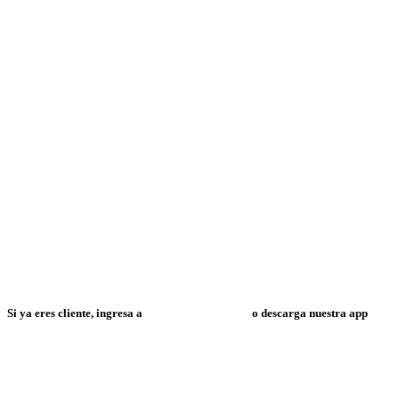
Si ya eres cliente, ingresa a
Mi Espacio Resuelve
o descarga nuestra app