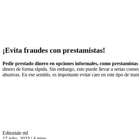
¡Evita fraudes con prestamistas!
Pedir prestado dinero en opciones informales, como prestamistas
dinero de forma rápida. Sin embargo, esto puede llevar a serias conse
abusivas. En ese sentido, es importante evitar caer en este tipo de tra
Editoriale rtd
17 julio, 2023
|
4 mins