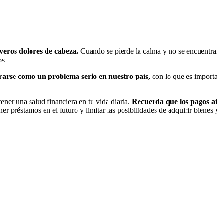
veros dolores de cabeza.
Cuando se pierde la calma y no se encuentra
os.
erarse como un problema serio en nuestro país,
con lo que es importan
ener una salud financiera en tu vida diaria.
Recuerda que los pagos a
r préstamos en el futuro y limitar las posibilidades de adquirir bienes 