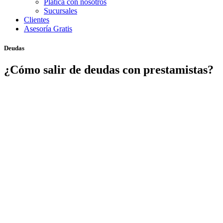
Platica con nosotros
Sucursales
Clientes
Asesoría Gratis
Deudas
¿Cómo salir de deudas con prestamistas?