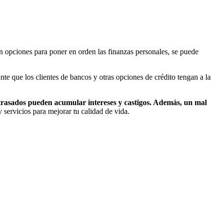
n opciones para poner en orden las finanzas personales, se puede
te que los clientes de bancos y otras opciones de crédito tengan a la
trasados pueden acumular intereses y castigos. Además, un mal
y servicios para mejorar tu calidad de vida.