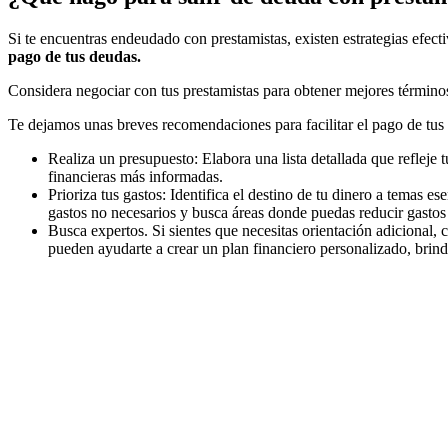
Si te encuentras endeudado con prestamistas, existen estrategias efecti
pago de tus deudas.
Considera negociar con tus prestamistas para obtener mejores términos 
Te dejamos unas breves recomendaciones para facilitar el pago de tus
Realiza un presupuesto: Elabora una lista detallada que refleje
financieras más informadas.
Prioriza tus gastos: Identifica el destino de tu dinero a temas e
gastos no necesarios y busca áreas donde puedas reducir gastos 
Busca expertos. Si sientes que necesitas orientación adicional,
pueden ayudarte a crear un plan financiero personalizado, brinda