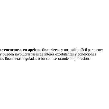
e encuentras en aprietos financieros
y una salida fácil para tener
y pueden involucrar tasas de interés exorbitantes y condiciones
ones financieras reguladas o buscar asesoramiento profesional.