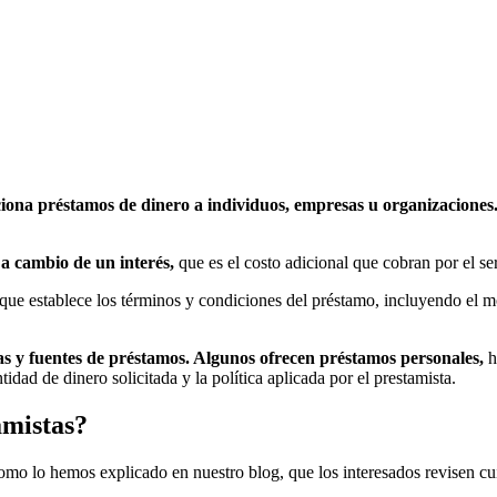
ciona préstamos de dinero a individuos, empresas u organizaciones
a cambio de un interés,
que es el costo adicional que cobran por el se
 que establece los términos y condiciones del préstamo, incluyendo el mon
tas y fuentes de préstamos. Algunos ofrecen préstamos personales,
h
idad de dinero solicitada y la política aplicada por el prestamista.
amistas?
como lo hemos explicado en nuestro blog, que los interesados revisen c