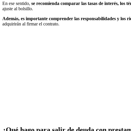
En ese sentido,
se recomienda comparar las tasas de interés, los t
ajuste al bolsillo.
Además, es importante comprender las responsabilidades y los ri
adquirirán al firmar el contrato.
¿Qué hago para salir de deuda con prestam