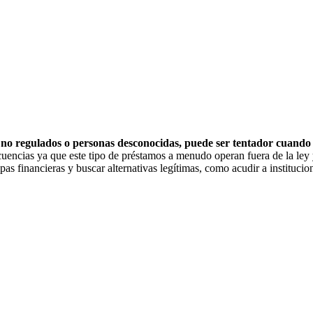
 no regulados o personas desconocidas, puede ser tentador cuando t
cuencias ya que este tipo de préstamos a menudo operan fuera de la ley 
mpas financieras y buscar alternativas legítimas, como acudir a instituci