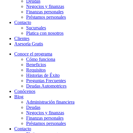
Deudas
Negocios y finanzas
Finanzas personales
Préstamos personales
Contacto
Sucursales
Platica con nosotros
Clientes
Asesoría Gratis
Conoce el programa
Cómo funciona
Beneficios
Requisitos
Historias de Éxito
Preguntas Frecuentes
Deudas Automotrices
Conócenos
Blog
Administración financiera
Deudas
Negocios y finanzas
Finanzas personales
Préstamos personales
Contacto