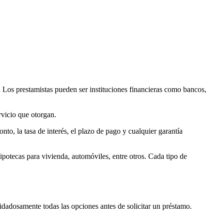
.
Los prestamistas pueden ser instituciones financieras como bancos,
rvicio que otorgan.
to, la tasa de interés, el plazo de pago y cualquier garantía
ipotecas para vivienda, automóviles, entre otros. Cada tipo de
uidadosamente todas las opciones antes de solicitar un préstamo.