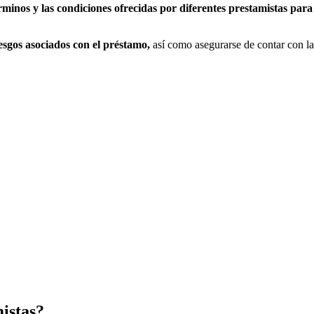
érminos y las condiciones ofrecidas por diferentes prestamistas pa
esgos asociados con el préstamo,
así como asegurarse de contar con l
istas?