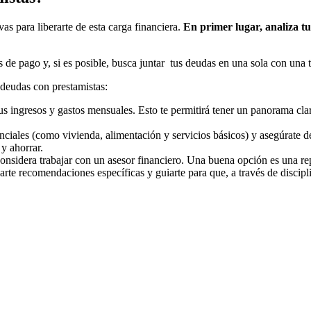
vas para liberarte de esta carga financiera.
En primer lugar, analiza tu
de pago y, si es posible, busca juntar tus deudas en una sola con una t
 deudas con prestamistas:
 tus ingresos y gastos mensuales. Esto te permitirá tener un panorama cl
senciales (como vivienda, alimentación y servicios básicos) y asegúrate d
y ahorrar.
 considera trabajar con un asesor financiero. Una buena opción es una 
rte recomendaciones específicas y guiarte para que, a través de disciplin