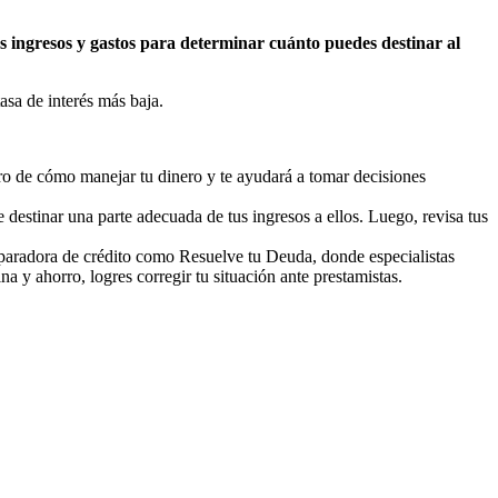
s ingresos y gastos para determinar cuánto puedes destinar al
asa de interés más baja.
aro de cómo manejar tu dinero y te ayudará a tomar decisiones
e destinar una parte adecuada de tus ingresos a ellos. Luego, revisa tus
reparadora de crédito como Resuelve tu Deuda, donde especialistas
a y ahorro, logres corregir tu situación ante prestamistas.