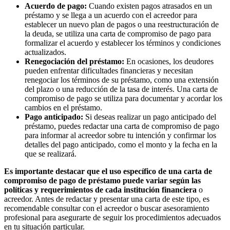
Acuerdo de pago:
Cuando existen pagos atrasados en un
préstamo y se llega a un acuerdo con el acreedor para
establecer un nuevo plan de pagos o una reestructuración de
la deuda, se utiliza una carta de compromiso de pago para
formalizar el acuerdo y establecer los términos y condiciones
actualizados.
Renegociación del préstamo:
En ocasiones, los deudores
pueden enfrentar dificultades financieras y necesitan
renegociar los términos de su préstamo, como una extensión
del plazo o una reducción de la tasa de interés. Una carta de
compromiso de pago se utiliza para documentar y acordar los
cambios en el préstamo.
Pago anticipado:
Si deseas realizar un pago anticipado del
préstamo, puedes redactar una carta de compromiso de pago
para informar al acreedor sobre tu intención y confirmar los
detalles del pago anticipado, como el monto y la fecha en la
que se realizará.
Es importante destacar que el uso específico de una carta de
compromiso de pago de préstamo puede variar según las
políticas y requerimientos de cada institución financiera
o
acreedor. Antes de redactar y presentar una carta de este tipo, es
recomendable consultar con el acreedor o buscar asesoramiento
profesional para asegurarte de seguir los procedimientos adecuados
en tu situación particular.