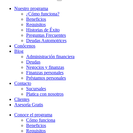
Nuestro programa
¿Cómo funciona?
Beneficios
Requisitos
Historias de Éxito
Preguntas Frecuentes
Deudas Automotrices
Conócenos
Blog
Administración financiera
Deudas
Negocios y finanzas
Finanzas personales
Préstamos personales
Contacto
Sucursales
Platica con nosotros
Clientes
Asesoría Gratis
Conoce el programa
Cómo funciona
Beneficios
Requisitos