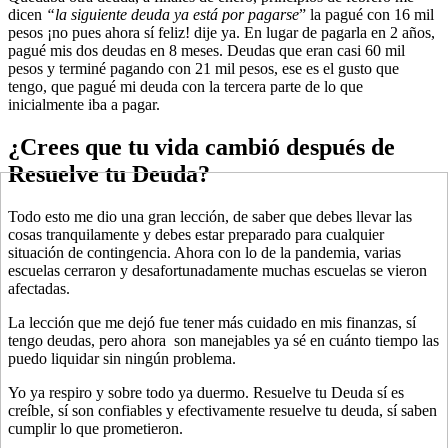
dicen
“la siguiente deuda ya está por pagarse
” la pagué con 16 mil
pesos ¡no pues ahora sí feliz! dije ya. En lugar de pagarla en 2 años,
pagué mis dos deudas en 8 meses. Deudas que eran casi 60 mil
pesos y terminé pagando con 21 mil pesos, ese es el gusto que
tengo, que pagué mi deuda con la tercera parte de lo que
inicialmente iba a pagar.
¿Crees que tu vida cambió después de
Resuelve tu Deuda?
Todo esto me dio una gran lección, de saber que debes llevar las
cosas tranquilamente y debes estar preparado para cualquier
situación de contingencia. Ahora con lo de la pandemia, varias
escuelas cerraron y desafortunadamente muchas escuelas se vieron
afectadas.
La lección que me dejó fue tener más cuidado en mis finanzas, sí
tengo deudas, pero ahora son manejables ya sé en cuánto tiempo las
puedo liquidar sin ningún problema.
Yo ya respiro y sobre todo ya duermo. Resuelve tu Deuda sí es
creíble, sí son confiables y efectivamente resuelve tu deuda, sí saben
cumplir lo que prometieron.