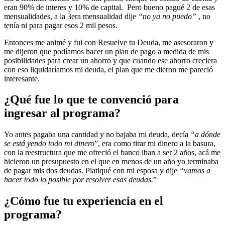
eran 90% de interes y 10% de capital. Pero bueno pagué 2 de esas
mensualidades, a la 3era mensualidad dije
“no ya no puedo”
, no
tenía ni para pagar esos 2 mil pesos.
Entonces me animé y fui con Resuelve tu Deuda, me asesoraron y
me dijeron que podíamos hacer un plan de pago a medida de mis
posibilidades para crear un ahorro y que cuando ese ahorro creciera
con eso liquidaríamos mi deuda, el plan que me dieron me pareció
interesante.
¿Qué fue lo que te convenció para
ingresar al programa?
Yo antes pagaba una cantidad y no bajaba mi deuda, decía
“a dónde
se está yendo todo mi dinero
”, era como tirar mi dinero a la basura,
con la reestructura que me ofreció el banco iban a ser 2 años, acá me
hicieron un presupuesto en el que en menos de un año yo terminaba
de pagar mis dos deudas. Platiqué con mi esposa y dije
“vamos a
hacer todo lo posible por resolver esas deudas.
”
¿Cómo fue tu experiencia en el
programa?