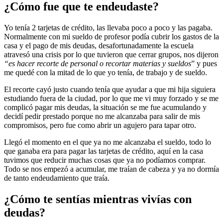
¿Cómo fue que te endeudaste?
Yo tenía 2 tarjetas de crédito, las llevaba poco a poco y las pagaba.
Normalmente con mi sueldo de profesor podía cubrir los gastos de la
casa y el pago de mis deudas, desafortunadamente la escuela
atravesó una crisis por lo que tuvieron que cerrar grupos, nos dijeron
“es hacer recorte de personal o recortar materias y sueldos
” y pues
me quedé con la mitad de lo que yo tenía, de trabajo y de sueldo.
El recorte cayó justo cuando tenía que ayudar a que mi hija siguiera
estudiando fuera de la ciudad, por lo que me vi muy forzado y se me
complicó pagar mis deudas, la situación se me fue acumulando y
decidí pedir prestado porque no me alcanzaba para salir de mis
compromisos, pero fue como abrir un agujero para tapar otro.
Llegó el momento en el que ya no me alcanzaba el sueldo, todo lo
que ganaba era para pagar las tarjetas de crédito, aquí en la casa
tuvimos que reducir muchas cosas que ya no podíamos comprar.
Todo se nos empezó a acumular, me traían de cabeza y ya no dormía
de tanto endeudamiento que traía.
¿Cómo te sentías mientras vivías con
deudas?