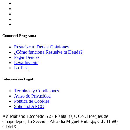
Conoce el Programa
Resuelve tu Deuda Opiniones
¿Cómo funciona Resuelve tu Deuda?
Pagar Deudas
Leva Invierte
La Tasa
Información Legal
Términos y Condiciones
Aviso de Privacidad
Política de Cookies
Solicitud ARCO
Av. Mariano Escobedo 555, Planta Baja, Col. Bosques de
Chapultepec, 1a Sección, Alcaldía Miguel Hidalgo, C.P. 11580,
CDMX.