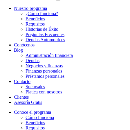
Nuestro programa
¿Cómo funciona?
Beneficios
Requisitos
Historias de Éxito
Preguntas Frecuentes
Deudas Automotrices
Conócenos
Blog
Administración financiera
Deudas
Negocios y finanzas
Finanzas personales
Préstamos personales
Contacto
Sucursales
Platica con nosotros
Clientes
Asesoría Gratis
Conoce el programa
Cómo funciona
Beneficios
Requisitos