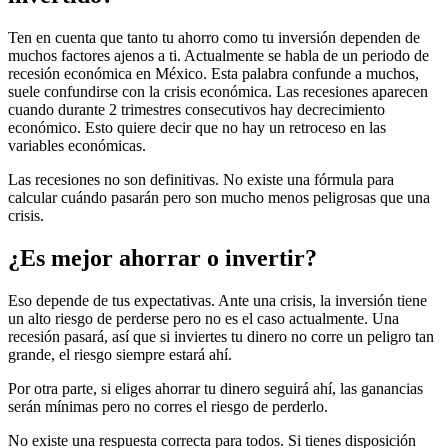
Ten en cuenta que tanto tu ahorro como tu inversión dependen de
muchos factores ajenos a ti. Actualmente se habla de un periodo de
recesión económica en México. Esta palabra confunde a muchos,
suele confundirse con la crisis económica. Las recesiones aparecen
cuando durante 2 trimestres consecutivos hay decrecimiento
económico. Esto quiere decir que no hay un retroceso en las
variables económicas.
Las recesiones no son definitivas. No existe una fórmula para
calcular cuándo pasarán pero son mucho menos peligrosas que una
crisis.
¿Es mejor ahorrar o invertir?
Eso depende de tus expectativas. Ante una crisis, la inversión tiene
un alto riesgo de perderse pero no es el caso actualmente. Una
recesión pasará, así que si inviertes tu dinero no corre un peligro tan
grande, el riesgo siempre estará ahí.
Por otra parte, si eliges ahorrar tu dinero seguirá ahí, las ganancias
serán mínimas pero no corres el riesgo de perderlo.
No existe una respuesta correcta para todos. Si tienes disposición