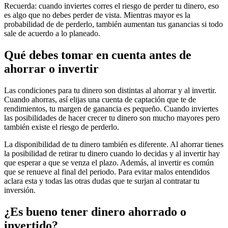
Recuerda: cuando inviertes corres el riesgo de perder tu dinero, eso
es algo que no debes perder de vista. Mientras mayor es la
probabilidad de de perderlo, también aumentan tus ganancias si todo
sale de acuerdo a lo planeado.
Qué debes tomar en cuenta antes de
ahorrar o invertir
Las condiciones para tu dinero son distintas al ahorrar y al invertir.
Cuando ahorras, así elijas una cuenta de captación que te de
rendimientos, tu margen de ganancia es pequeño. Cuando inviertes
las posibilidades de hacer crecer tu dinero son mucho mayores pero
también existe el riesgo de perderlo.
La disponibilidad de tu dinero también es diferente. Al ahorrar tienes
la posibilidad de retirar tu dinero cuando lo decidas y al invertir hay
que esperar a que se venza el plazo. Además, al invertir es común
que se renueve al final del periodo. Para evitar malos entendidos
aclara esta y todas las otras dudas que te surjan al contratar tu
inversión.
¿Es bueno tener dinero ahorrado o
invertido?