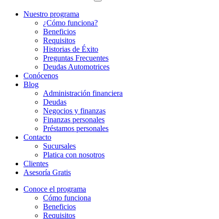
Nuestro programa
¿Cómo funciona?
Beneficios
Requisitos
Historias de Éxito
Preguntas Frecuentes
Deudas Automotrices
Conócenos
Blog
Administración financiera
Deudas
Negocios y finanzas
Finanzas personales
Préstamos personales
Contacto
Sucursales
Platica con nosotros
Clientes
Asesoría Gratis
Conoce el programa
Cómo funciona
Beneficios
Requisitos