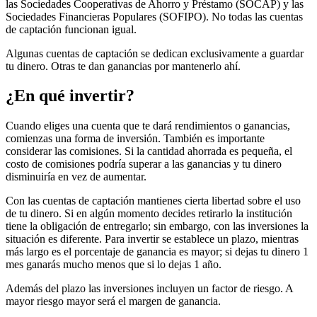
las Sociedades Cooperativas de Ahorro y Préstamo (SOCAP) y las
Sociedades Financieras Populares (SOFIPO). No todas las cuentas
de captación funcionan igual.
Algunas cuentas de captación se dedican exclusivamente a guardar
tu dinero. Otras te dan ganancias por mantenerlo ahí.
¿En qué invertir?
Cuando eliges una cuenta que te dará rendimientos o ganancias,
comienzas una forma de inversión. También es importante
considerar las comisiones. Si la cantidad ahorrada es pequeña, el
costo de comisiones podría superar a las ganancias y tu dinero
disminuiría en vez de aumentar.
Con las cuentas de captación mantienes cierta libertad sobre el uso
de tu dinero. Si en algún momento decides retirarlo la institución
tiene la obligación de entregarlo; sin embargo, con las inversiones la
situación es diferente. Para invertir se establece un plazo, mientras
más largo es el porcentaje de ganancia es mayor; si dejas tu dinero 1
mes ganarás mucho menos que si lo dejas 1 año.
Además del plazo las inversiones incluyen un factor de riesgo. A
mayor riesgo mayor será el margen de ganancia.