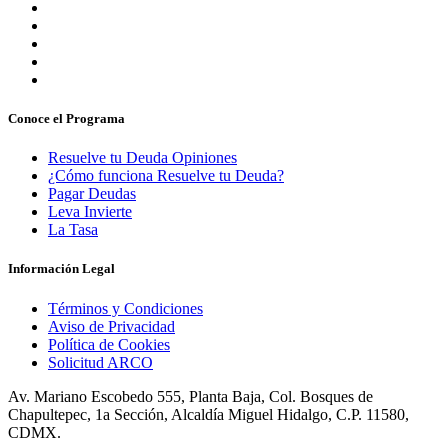
Conoce el Programa
Resuelve tu Deuda Opiniones
¿Cómo funciona Resuelve tu Deuda?
Pagar Deudas
Leva Invierte
La Tasa
Información Legal
Términos y Condiciones
Aviso de Privacidad
Política de Cookies
Solicitud ARCO
Av. Mariano Escobedo 555, Planta Baja, Col. Bosques de
Chapultepec, 1a Sección, Alcaldía Miguel Hidalgo, C.P. 11580,
CDMX.