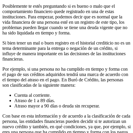
Posiblemente te estés preguntando si es bueno o malo que el
comportamiento financiero quede registrado en una de estas
instituciones. Para empezar, podemos decir que es normal que la
vida financiera de una persona esté en un registro de este tipo, los
problemas pueden llegar cuando se tiene una deuda vigente que no
ha sido liquidada en tiempo y forma.
Si bien tener un mal o buen registro en el historial crediticio no es un
tema determinante para la entrega o negación de un crédito, si
influye de manera importante en las decisiones de las instituciones
financieras.
Por ejemplo, si una persona no ha cumplido en tiempo y forma con
el pago de sus créditos adquiridos tendrá una marca de acuerdo con
el tiempo del atraso en el pago. En Buró de Crédito, las personas
son clasificadas de la siguiente manera:
Cuenta al corriente.
Atraso de 1 a 89 días.
Atraso mayor a 90 días o deuda sin recuperar.
Con base en esta información y de acuerdo a la clasificación de cada
persona, las entidades financieras pueden decidir si te autorizan un
nuevo crédito y también, en qué condiciones, ya que, por ejemplo, si
eres una persona que ha cumplido en tiempo y forma con los pagos