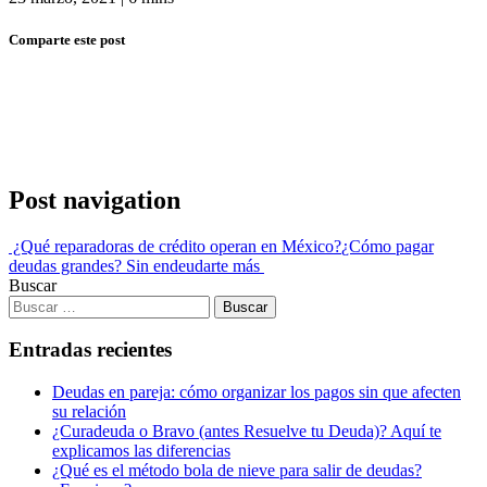
Comparte este post
Post navigation
¿Qué reparadoras de crédito operan en México?
¿Cómo pagar
deudas grandes? Sin endeudarte más
Buscar
Entradas recientes
Deudas en pareja: cómo organizar los pagos sin que afecten
su relación
¿Curadeuda o Bravo (antes Resuelve tu Deuda)? Aquí te
explicamos las diferencias
¿Qué es el método bola de nieve para salir de deudas?