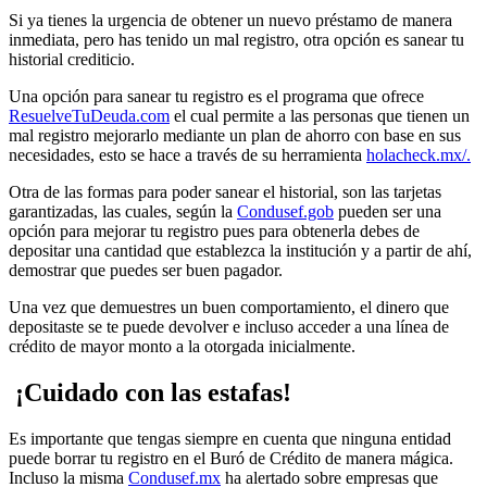
Si ya tienes la urgencia de obtener un nuevo préstamo de manera
inmediata, pero has tenido un mal registro, otra opción es sanear tu
historial crediticio.
Una opción para sanear tu registro es el programa que ofrece
ResuelveTuDeuda.com
el cual permite a las personas que tienen un
mal registro mejorarlo mediante un plan de ahorro con base en sus
necesidades, esto se hace a través de su herramienta
holacheck.mx/.
Otra de las formas para poder sanear el historial, son las tarjetas
garantizadas, las cuales, según la
Condusef.gob
pueden ser una
opción para mejorar tu registro pues para obtenerla debes de
depositar una cantidad que establezca la institución y a partir de ahí,
demostrar que puedes ser buen pagador.
Una vez que demuestres un buen comportamiento, el dinero que
depositaste se te puede devolver e incluso acceder a una línea de
crédito de mayor monto a la otorgada inicialmente.
¡Cuidado con las estafas!
Es importante que tengas siempre en cuenta que ninguna entidad
puede borrar tu registro en el Buró de Crédito de manera mágica.
Incluso la misma
Condusef.mx
ha alertado sobre empresas que