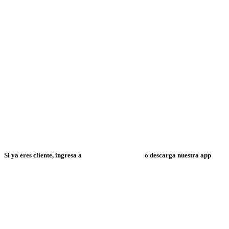
Si ya eres cliente, ingresa a
Mi Espacio Resuelve
o descarga nuestra app