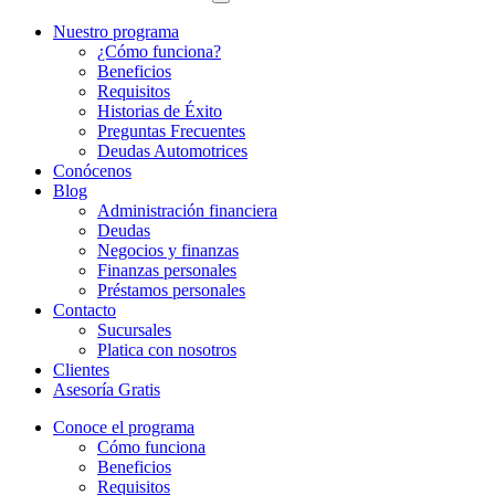
Nuestro programa
¿Cómo funciona?
Beneficios
Requisitos
Historias de Éxito
Preguntas Frecuentes
Deudas Automotrices
Conócenos
Blog
Administración financiera
Deudas
Negocios y finanzas
Finanzas personales
Préstamos personales
Contacto
Sucursales
Platica con nosotros
Clientes
Asesoría Gratis
Conoce el programa
Cómo funciona
Beneficios
Requisitos