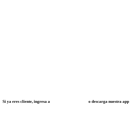
Si ya eres cliente, ingresa a
Mi Espacio Resuelve
o descarga nuestra app