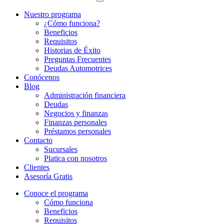
Nuestro programa
¿Cómo funciona?
Beneficios
Requisitos
Historias de Éxito
Preguntas Frecuentes
Deudas Automotrices
Conócenos
Blog
Administración financiera
Deudas
Negocios y finanzas
Finanzas personales
Préstamos personales
Contacto
Sucursales
Platica con nosotros
Clientes
Asesoría Gratis
Conoce el programa
Cómo funciona
Beneficios
Requisitos