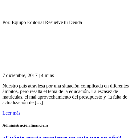
Por:
Equipo Editorial Resuelve tu Deuda
7 diciembre, 2017
|
4 mins
Nuestro país atraviesa por una situación complicada en diferentes
ámbitos, pero resalta el tema de la educación. La escasez de
matrículas, el mal aprovechamiento del presupuesto y la falta de
actualización de […]
Leer más
Administración financiera
¿Cuánto cuesta mantener un auto por un año?