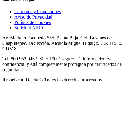
Términos y Condiciones
Aviso de Privacidad
Política de Cookies
Solicitud ARCO
Av. Mariano Escobedo 555, Planta Baja, Col. Bosques de
Chapultepec, 1a Sección, Alcaldía Miguel Hidalgo, C.P. 11580,
CDMX.
Tel. 800 953 0462. Sitio 100% seguro. Tu información es
confidencial y está completamente protegida por certificados de
seguridad.
Resuelve tu Deuda ® Todos los derechos reservados.