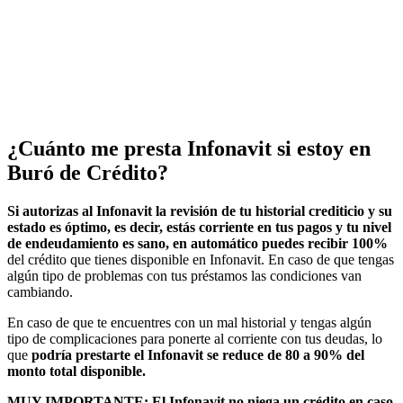
¿Cuánto me presta Infonavit si estoy en
Buró de Crédito?
Si autorizas al Infonavit la revisión de tu historial crediticio y su
estado es óptimo, es decir, estás corriente en tus pagos y tu nivel
de endeudamiento es sano, en automático puedes recibir 100%
del crédito que tienes disponible en Infonavit. En caso de que tengas
algún tipo de problemas con tus préstamos las condiciones van
cambiando.
En caso de que te encuentres con un mal historial y tengas algún
tipo de complicaciones para ponerte al corriente con tus deudas, lo
que
podría prestarte el Infonavit se reduce de 80 a 90% del
monto total disponible.
MUY IMPORTANTE: El Infonavit no niega un crédito en caso