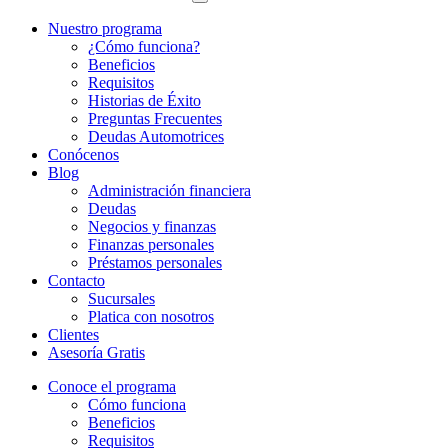
Nuestro programa
¿Cómo funciona?
Beneficios
Requisitos
Historias de Éxito
Preguntas Frecuentes
Deudas Automotrices
Conócenos
Blog
Administración financiera
Deudas
Negocios y finanzas
Finanzas personales
Préstamos personales
Contacto
Sucursales
Platica con nosotros
Clientes
Asesoría Gratis
Conoce el programa
Cómo funciona
Beneficios
Requisitos