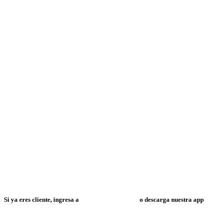
Si ya eres cliente, ingresa a
Mi Espacio Resuelve
o descarga nuestra app